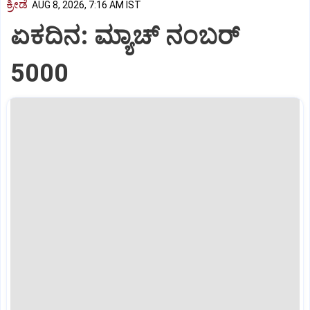
ಕ್ರೀಡೆ
AUG 8, 2026, 7:16 AM IST
ಏಕದಿನ: ಮ್ಯಾಚ್‌ ನಂಬರ್‌
5000