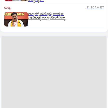
ಕೊಟ್ಟಿದ್ಯಾರು?
ರಾಜ್ಯ
11:20 AM IST
ರಾಜ್ಯದಲ್ಲಿ ಮತ್ತೊಮ್ಮೆ ಕಾಂಗ್ರೆಸ್‌
ಅಧಿಕಾರಕ್ಕೆ ಬರಲ್ಲ: ವಿಜಯೇಂದ್ರ