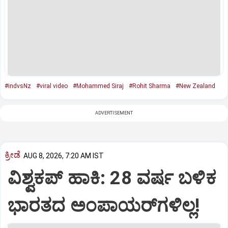
#indvsNz
#viral video
#Mohammed Siraj
#Rohit Sharma
#New Zealand
ADVERTISEMENT
ಕ್ರೀಡೆ
AUG 8, 2026, 7:20 AM IST
ವಿಶ್ವಕಪ್‌ ಹಾಕಿ: 28 ವರ್ಷ ಬಳಿಕ
ಭಾರತದ ಅಂಪಾಯರ್‌ಗಳಿಲ್ಲ!