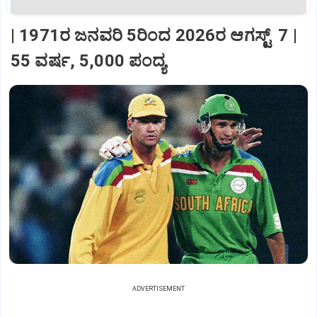
| 1971ರ ಜನವರಿ 5ರಿಂದ 2026ರ ಆಗಸ್ಟ್‌ 7 |
55 ವರ್ಷ, 5,000 ಪಂದ್ಯ
ADVERTISEMENT