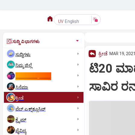
English
UV
ಸುದ್ದಿ ವಿಭಾಗಗಳು
ಕ್ರೀಡೆ
MAR 19, 2021
ಸುದ್ದಿಗಳು
ಟಿ20 ಮಾದರ
ನಿಮ್ಮ ಜಿಲ್ಲೆ
ಕಾಮನ್‌ ವೆಲ್ತ್‌ ಗೇಮ್ಸ್‌
ಸಾವಿರ ರನ್
ಸಿನೆಮಾ
ಕ್ರೀಡೆ
ವೆಬ್ ಎಕ್ಸ್‌ಕ್ಲೂಸಿವ್
ಕ್ರೈಮ್
ವೈವಿಧ್ಯ