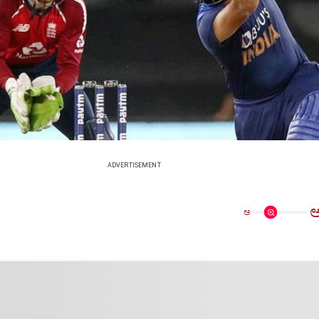
ADVERTISEMENT
ಅ