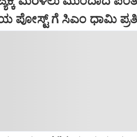
್ಯಕ್ಕೆ ಮರಳಲು ಮುಂದಾದ ಪಂತ್
ಿಯ ಪೋಸ್ಟ್‌ ಗೆ ಸಿಎಂ ಧಾಮಿ ಪ್ರತಿಕ