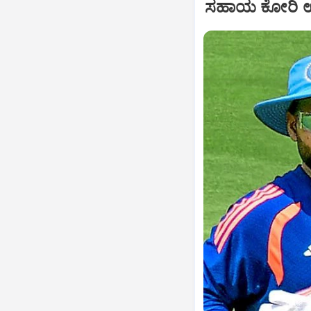
ಸಹಾಯ ಕೋರಿ ಉತ್