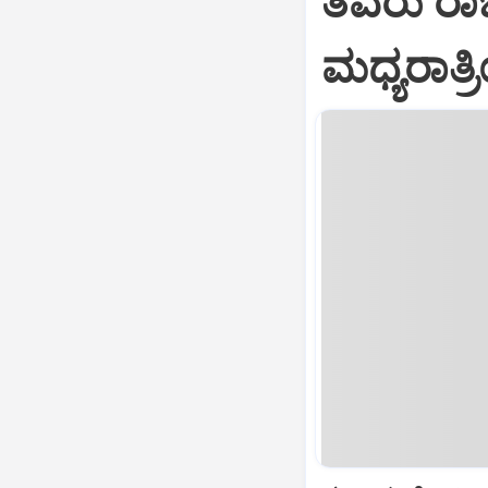
ತವರು ರಾಜ
ಮಧ್ಯರಾತ್ರ