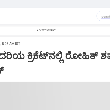
Searc
ADVERTISEMENT
, 8:08 AM IST
ಿಯ ಕ್ರಿಕೆಟ್‌ನಲ್ಲಿ ರೋಹಿತ್‌ 
‌