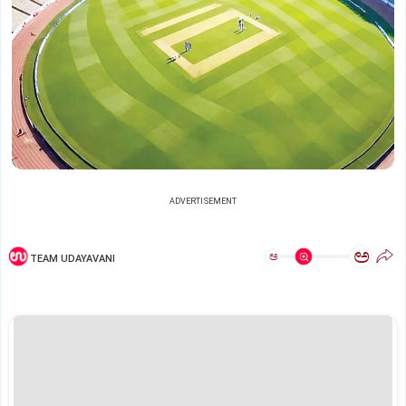
ADVERTISEMENT
ಅ
ಅ
TEAM UDAYAVANI