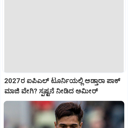
2027ರ ಐಪಿಎಲ್ ಟೂರ್ನಿಯಲ್ಲಿ ಆಡ್ತಾರಾ ಪಾಕ್
ಮಾಜಿ ವೇಗಿ? ಸ್ಪಷ್ಟನೆ ನೀಡಿದ ಅಮೀರ್