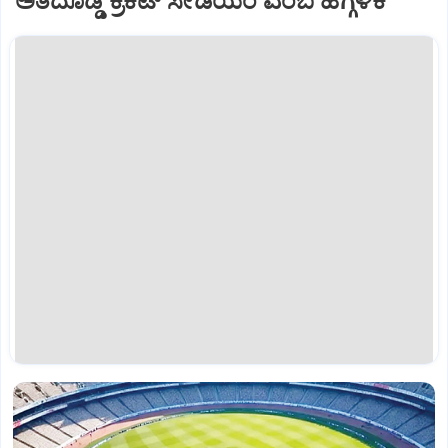
ಅತಿದೊಡ್ಡ ಕ್ರಿಕೆಟ್ ಸೇಡಿಯಂ ಎಂಬ ಹೆಗ್ಗಳಿಕೆ