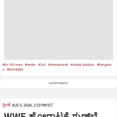
#Rs 943 crore
#tender
#2nd
#international
#cricket stadium
#Bengalur
u
#Karnataka
ADVERTISEMENT
ಕ್ರೀಡೆ
AUG 5, 2026, 2:53 PM IST
WWE ಹೋರಾಟಕ್ಕೆ ಗುಡ್‌ಬೈ