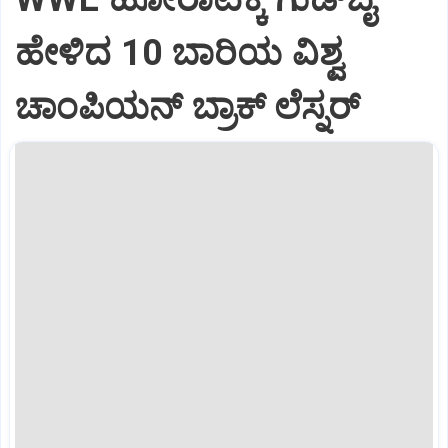
ಹೇಳಿದ 10 ಬಾರಿಯ ವಿಶ್ವ
ಚಾಂಪಿಯನ್ ಬ್ರಾಕ್ ಲೆಸ್ನರ್