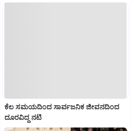
ಕೆಲ ಸಮಯದಿಂದ ಸಾರ್ವಜನಿಕ ಜೀವನದಿಂದ
ದೂರವಿದ್ದ ನಟಿ