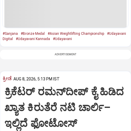
#Sanjana
#Bronze Medal
#Asian Weightlifting Championship
#Udayavani
Digital
#Udayavani Kannada
#Udayavani
ADVERTISEMENT
ಕ್ರೀಡೆ
AUG 8, 2026, 5:13 PM IST
ಕ್ರಿಕೆಟರ್‌ ರಮನ್‌ದೀಪ್‌ ಕೈ ಹಿಡಿದ
ಖ್ಯಾತ ಕಿರುತೆರೆ ನಟಿ ಚಾರ್ಲಿ–
ಇಲ್ಲಿದೆ ಫೋಟೋಸ್