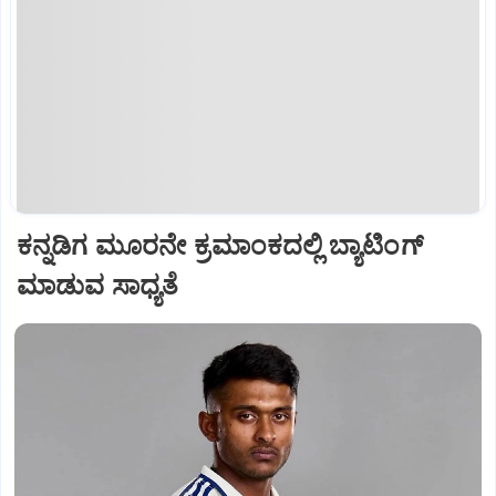
ಕನ್ನಡಿಗ ಮೂರನೇ ಕ್ರಮಾಂಕದಲ್ಲಿ ಬ್ಯಾಟಿಂಗ್
ಮಾಡುವ ಸಾಧ್ಯತೆ