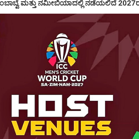
 ಜಿಂಬಾಬ್ವೆ ಮತ್ತು ನಮೀಬಿಯಾದಲ್ಲಿ ನಡೆಯಲಿದೆ 2027ರ