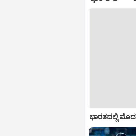
ಭಾರತದಲ್ಲಿ ಮೊದಲ