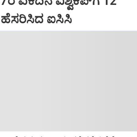
7ರ ಏಕದಿನ ವಿಶ್ವಕಪ್‌ಗೆ 12
ು ಹೆಸರಿಸಿದ ಐಸಿಸಿ