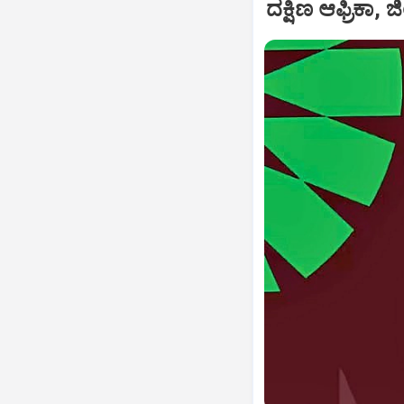
ದಕ್ಷಿಣ ಆಫ್ರಿಕಾ,