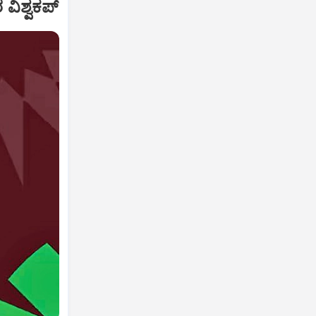
 ವಿಶ್ವಕಪ್