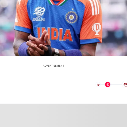
ADVERTISEMENT
ಅ