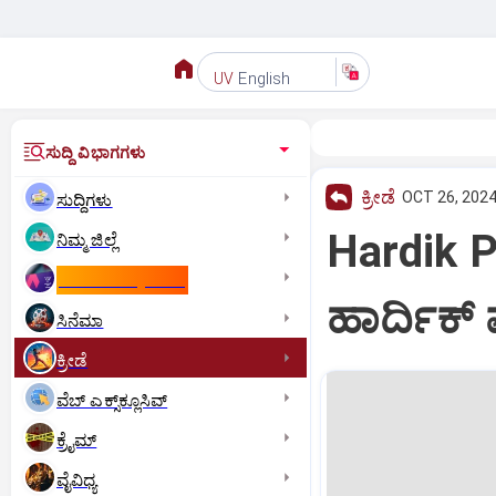
English
UV
ಸುದ್ದಿ ವಿಭಾಗಗಳು
ಕ್ರೀಡೆ
OCT 26, 2024
ಸುದ್ದಿಗಳು
Hardik P
ನಿಮ್ಮ ಜಿಲ್ಲೆ
ಕಾಮನ್‌ ವೆಲ್ತ್‌ ಗೇಮ್ಸ್‌
ಹಾರ್ದಿಕ್‌
ಸಿನೆಮಾ
ಕ್ರೀಡೆ
ವೆಬ್ ಎಕ್ಸ್‌ಕ್ಲೂಸಿವ್
ಕ್ರೈಮ್
ವೈವಿಧ್ಯ