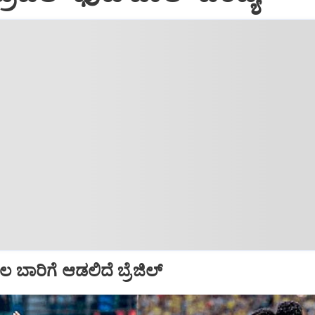
 ಬಾರಿಗೆ ಆಡಲಿದೆ ಬ್ರೆಜಿಲ್