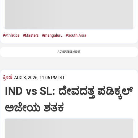
#Athletics
#Masters
#mangaluru
#South Asia
ADVERTISEMENT
ಕ್ರೀಡೆ
AUG 8, 2026, 11:06 PM IST
IND vs SL: ದೇವದತ್ತ ಪಡಿಕ್ಕಲ್‌
ಅಜೇಯ ಶತಕ