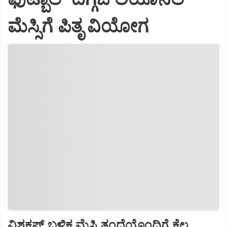
ಮೆಸ್ಸಿಗೆ ಪಿತೃ ವಿಯೋಗ
ವಿಶ್ವಕಪ್‌ ಬಳಿಕ ಮೆಸ್ಸಿ ತಂದೆಯೊಂದಿಗೆ ಕೆಲ