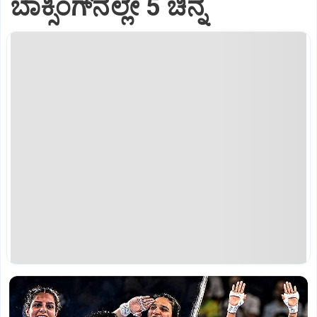
ಬಾಕ್ಸಿಂಗ್‌ನಲ್ಲೇ 5 ಚಿನ್ನ