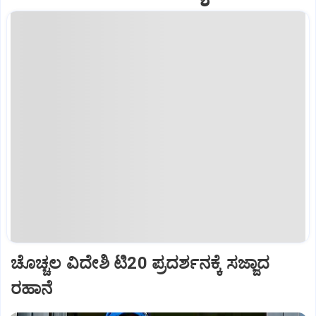
ಚೊಚ್ಚಲ ವಿದೇಶಿ ಟಿ20 ಪ್ರದರ್ಶನಕ್ಕೆ ಸಜ್ಜಾದ
ರಹಾನೆ