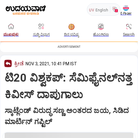
UV
English
E-Paper
ಮುಖಪುಟ
ಸುದ್ದಿ ವಿಭಾಗ
ದಿನ ಭವಿಷ್ಯ
ಹೊಂಗಿರಣ
Search
ADVERTISEMENT
ಕ್ರೀಡೆ
NOV 3, 2021, 10:41 PM IST
ಟಿ20 ವಿಶ್ವಕಪ್‌: ಸೆಮಿಫೈನಲ್‌ನತ್ತ
ಕಿವೀಸ್‌ ದಾಪುಗಾಲು
ಸ್ಕಾಟ್ಲೆಂಡ್‌ ವಿರುದ್ಧ ಸಣ್ಣ ಅಂತರದ ಜಯ, ಸಿಡಿದ
ಮಾರ್ಟಿನ್‌ ಗಪ್ಟಿಲ್‌