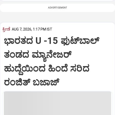
ADVERTISEMENT
ಕ್ರೀಡೆ
AUG 7, 2026, 1:17 PM IST
ಭಾರತದ U -15 ಫುಟ್‌ಬಾಲ್
ತಂಡದ ಮ್ಯಾನೇಜರ್‌
ಹುದ್ದೆಯಿಂದ ಹಿಂದೆ ಸರಿದ
ರಂಜಿತ್‌ ಬಜಾಜ್‌