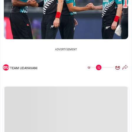
ADVERTISEMENT
ಅ
ಅ
TEAM UDAYAVANI