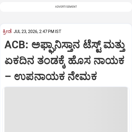
ADVERTISEMENT
ಕ್ರೀಡೆ
JUL 23, 2026, 2:47 PM IST
ACB: ಅಫ್ಘಾನಿಸ್ತಾನ ಟೆಸ್ಟ್‌ ಮತ್ತು
ಏಕದಿನ ತಂಡಕ್ಕೆ ಹೊಸ ನಾಯಕ
– ಉಪನಾಯಕ ನೇಮಕ