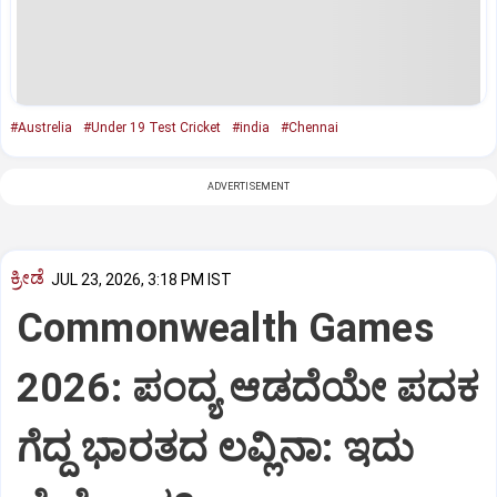
#Austrelia
#Under 19 Test Cricket
#india
#Chennai
ADVERTISEMENT
ಕ್ರೀಡೆ
JUL 23, 2026, 3:18 PM IST
Commonwealth Games
2026: ಪಂದ್ಯ ಆಡದೆಯೇ ಪದಕ
ಗೆದ್ದ ಭಾರತದ ಲವ್ಲಿನಾ: ಇದು