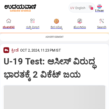
UV
English
E-Paper
ಮುಖಪುಟ
ಸುದ್ದಿ ವಿಭಾಗ
ದಿನ ಭವಿಷ್ಯ
ಹೊಂಗಿರಣ
Search
ADVERTISEMENT
ಕ್ರೀಡೆ
OCT 2, 2024, 11:23 PM IST
U-19 Test: ಆಸೀಸ್‌ ವಿರುದ್ಧ
ಭಾರತಕ್ಕೆ 2 ವಿಕೆಟ್‌ ಜಯ