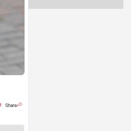
ಅ
Share