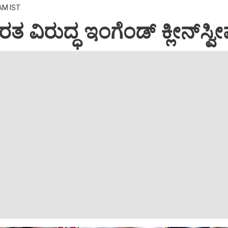
 AM IST
 ವಿರುದ್ಧ ಇಂಗೆಂಡ್‌ ಕ್ಲೀನ್‌ಸ್ವೀಪ