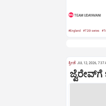
TEAM UDAYAVANI
#England
#T20I series
#T
ಕ್ರೀಡೆ
JUL 12, 2026, 7:37
ಜ್ವೆರೇವ್‌