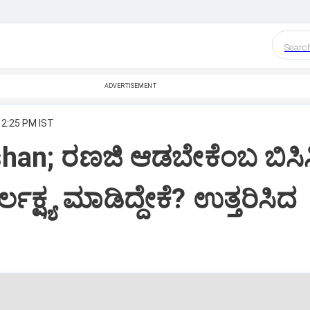
Searc
ADVERTISEMENT
12:25 PM IST
han; ರಣಜಿ ಆಡಬೇಕೆಂಬ ಬಿಸಿ
ಲಕ್ಷ್ಯ ಮಾಡಿದ್ದೇಕೆ? ಉತ್ತರಿಸಿದ