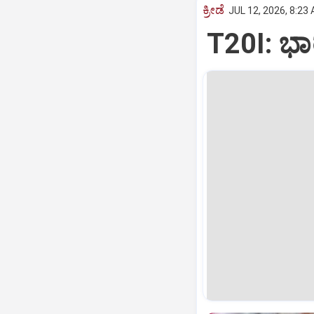
ಕ್ರೀಡೆ
JUL 12, 2026, 8:23
T20I: ಭಾರತ