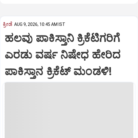
ಕ್ರೀಡೆ
AUG 9, 2026, 10:45 AM IST
ಹಲವು ಪಾಕಿಸ್ತಾನಿ ಕ್ರಿಕೆಟಿಗರಿಗೆ
ಎರಡು ವರ್ಷ ನಿಷೇಧ ಹೇರಿದ
ಪಾಕಿಸ್ತಾನ ಕ್ರಿಕೆಟ್‌ ಮಂಡಳಿ!