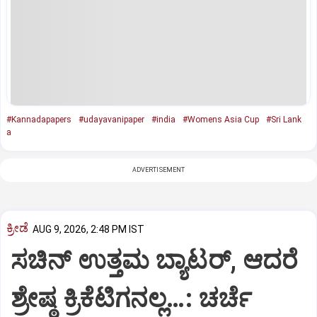
#Kannadapapers
#udayavanipaper
#india
#Womens Asia Cup
#Sri Lank
a
ADVERTISEMENT
ಕ್ರೀಡೆ
AUG 9, 2026, 2:48 PM IST
ಸಚಿನ್‌ ಉತ್ತಮ ಬ್ಯಾಟರ್‌, ಆದರೆ
ಶ್ರೇಷ್ಠ ಕ್ರಿಕೆಟಿಗನಲ್ಲ…: ಚರ್ಚೆ