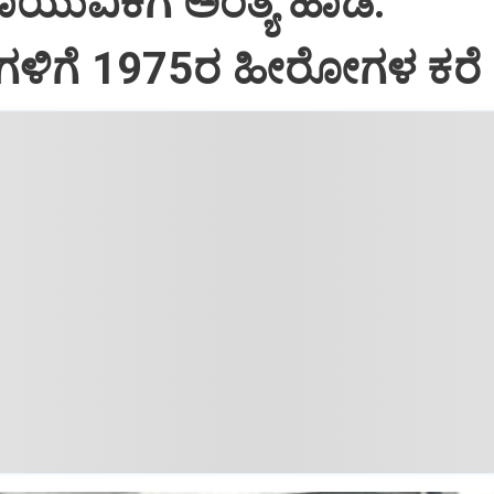
 ಕಾಯುವಿಕೆಗೆ ಅಂತ್ಯ ಹಾಡಿ:
ಗಳಿಗೆ 1975ರ ಹೀರೋಗಳ ಕರೆ