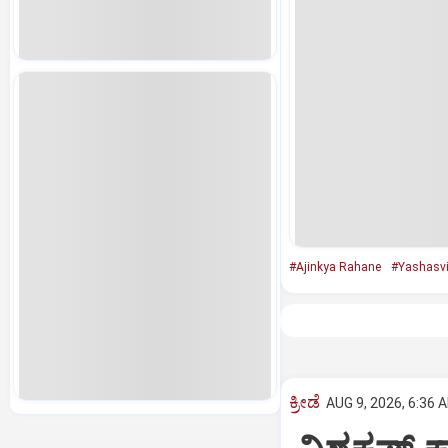
#Ajinkya Rahane
#Yashasvi
ಕ್ರೀಡೆ
AUG 9, 2026, 6:36 