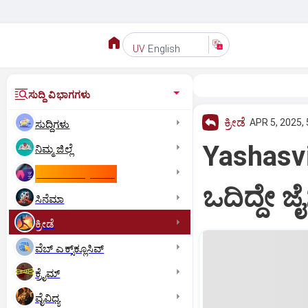
English
UV
ಸುದ್ದಿ ವಿಭಾಗಗಳು
ಕ್ರೀಡೆ
APR 5, 2025,
ಸುದ್ದಿಗಳು
Yashasvi 
ನಿಮ್ಮ ಜಿಲ್ಲೆ
ಕಾಮನ್‌ ವೆಲ್ತ್‌ ಗೇಮ್ಸ್‌
ಒದಿದ್ದೇ 
ಸಿನೆಮಾ
ಕ್ರೀಡೆ
ವೆಬ್ ಎಕ್ಸ್‌ಕ್ಲೂಸಿವ್
ಕ್ರೈಮ್
ವೈವಿಧ್ಯ