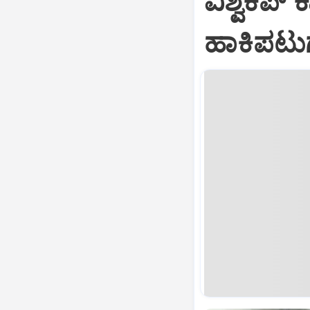
ವಿಶ್ವಕಪ್‌
ಹಾಕಿಪಟು