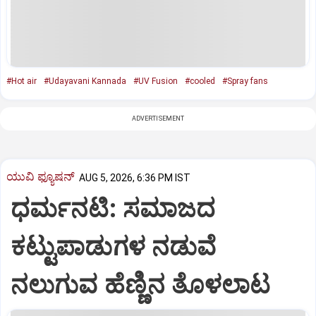
#Hot air
#Udayavani Kannada
#UV Fusion
#cooled
#Spray fans
ADVERTISEMENT
ಯುವಿ ಫ್ಯೂಷನ್
AUG 5, 2026, 6:36 PM IST
ಧರ್ಮನಟಿ: ಸಮಾಜದ
ಕಟ್ಟುಪಾಡುಗಳ ನಡುವೆ
ನಲುಗುವ ಹೆಣ್ಣಿನ ತೊಳಲಾಟ