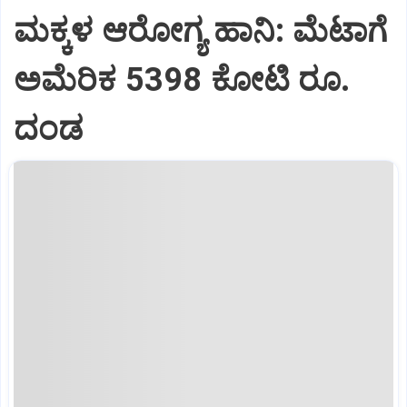
ಮಕ್ಕಳ ಆರೋಗ್ಯ ಹಾನಿ: ಮೆಟಾಗೆ
ಅಮೆರಿಕ 5398 ಕೋಟಿ ರೂ.
ದಂಡ