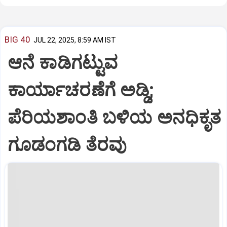
BIG 40
JUL 22, 2025, 8:59 AM IST
ಆನೆ ಕಾಡಿಗಟ್ಟುವ
ಕಾರ್ಯಾಚರಣೆಗೆ ಅಡ್ಡಿ;
ಪೆರಿಯಶಾಂತಿ ಬಳಿಯ ಅನಧಿಕೃತ
ಗೂಡಂಗಡಿ ತೆರವು