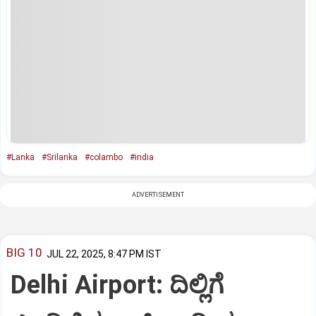
#Lanka
#Srilanka
#colambo
#india
ADVERTISEMENT
BIG 10
JUL 22, 2025, 8:47 PM IST
Delhi Airport: ದಿಲ್ಲಿಗೆ