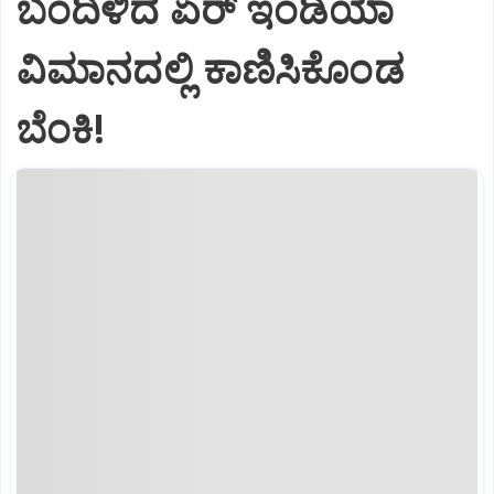
ಬಂದಿಳಿದ ಏರ್‌ ಇಂಡಿಯಾ
ವಿಮಾನದಲ್ಲಿ ಕಾಣಿಸಿಕೊಂಡ
ಬೆಂಕಿ!