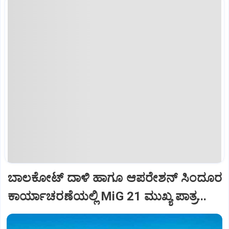
ಬಾಲಕೋಟ್‌ ದಾಳಿ ಹಾಗೂ ಆಪರೇಶನ್‌ ಸಿಂದೂರ
ಕಾರ್ಯಾಚರಣೆಯಲ್ಲಿ MiG 21 ಮುಖ್ಯ ಪಾತ್ರ...