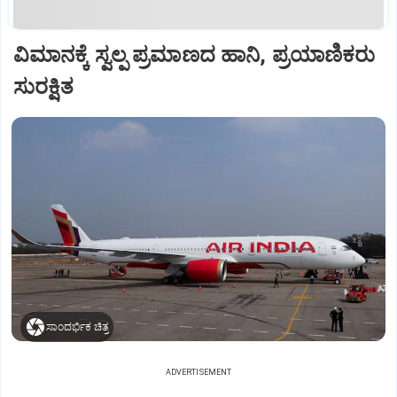
ವಿಮಾನಕ್ಕೆ ಸ್ವಲ್ಪ ಪ್ರಮಾಣದ ಹಾನಿ, ಪ್ರಯಾಣಿಕರು
ಸುರಕ್ಷಿತ
ಸಾಂದರ್ಭಿಕ ಚಿತ್ರ
ADVERTISEMENT