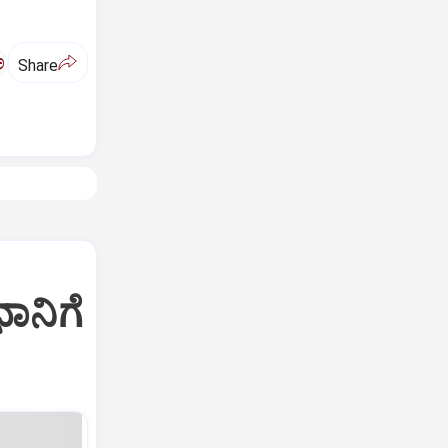
ಅ
Share
ಧಾನಿಗೆ