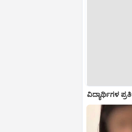
ವಿದ್ಯಾರ್ಥಿಗಳ ಪ್