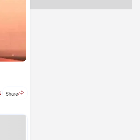
ಅ
Share