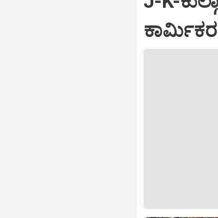
J-K-ಕುಲ್ಗ
ಕಾರ್ಮಿಕರ 