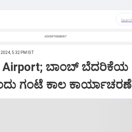
Searc
ADVERTISEMENT
 2024, 5:32 PM IST
 Airport; ಬಾಂಬ್ ಬೆದರಿಕೆಯ
ು ಗಂಟೆ ಕಾಲ ಕಾರ್ಯಾಚರಣೆ ಸ