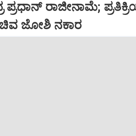
 ಪ್ರಧಾನ್ ರಾಜೀನಾಮೆ; ಪ್ರತಿಕ್ರಿ
ಚಿವ ಜೋಶಿ ನಕಾರ