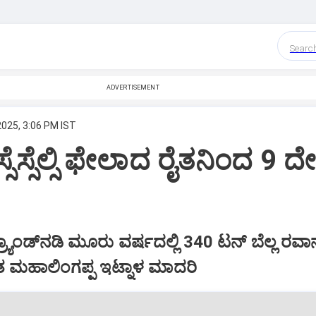
Searc
ADVERTISEMENT
2025, 3:06 PM IST
ಸೆಸ್ಸೆಲ್ಸಿ ಫೇಲಾದ ರೈತನಿಂದ 9 ದೇಶ
್ರ್ಯಾಂಡ್‌ನ‌ಡಿ ಮೂರು ವರ್ಷದಲ್ಲಿ 340 ಟನ್‌ ಬೆಲ್ಲ ರವಾನ
ತ ಮಹಾಲಿಂಗಪ್ಪ ಇಟ್ನಾಳ ಮಾದರಿ