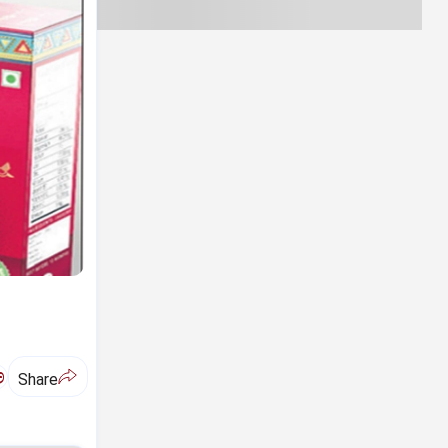
ಅ
Share