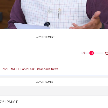
ADVERTISEMENT
ಅ
 Joshi
#NEET Paper Leak
#Kannada News
ADVERTISEMENT
 7:21 PM IST