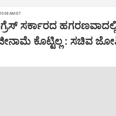
 10:08 AM IST
ಗ್ರೆಸ್ ಸರ್ಕಾರದ ಹಗರಣವಾದಲ್ಲ
ೀನಾಮೆ ಕೊಟ್ಟಿಲ್ಲ : ಸಚಿವ ಜೋ