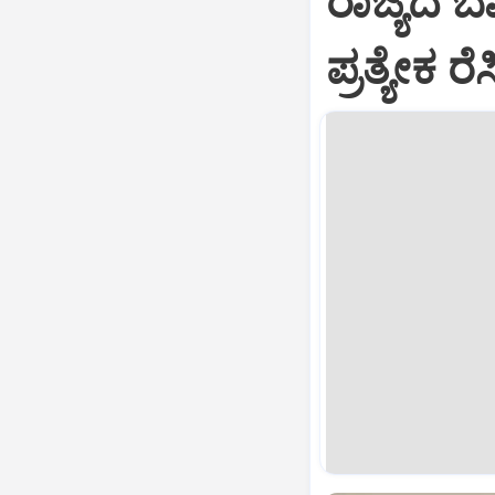
ರಾಜ್ಯದ ಬಾ
ಪ್ರತ್ಯೇಕ 