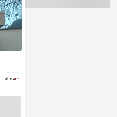
ಅ
Share