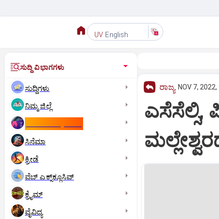
English
UV
ಸುದ್ದಿ ವಿಭಾಗಗಳು
ರಾಜ್ಯ
NOV 7, 2022,
ಸುದ್ದಿಗಳು
ಎಸೆಸೆಲ್ಸ
ನಿಮ್ಮ ಜಿಲ್ಲೆ
ಕಾಮನ್‌ ವೆಲ್ತ್‌ ಗೇಮ್ಸ್‌
ಮಲ್ಲೇಶ್ವರ
ಸಿನೆಮಾ
ಕ್ರೀಡೆ
ವೆಬ್ ಎಕ್ಸ್‌ಕ್ಲೂಸಿವ್
ಕ್ರೈಮ್
ವೈವಿಧ್ಯ