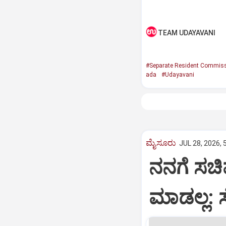
TEAM UDAYAVANI
#Separate Resident Commiss
ada
#Udayavani
ಮೈಸೂರು
JUL 28, 2026, 
ನನಗೆ ಸಚಿವ
ಮಾಡಲ್ಲ: ಸ