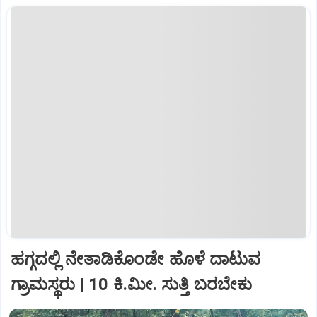
ಹಗ್ಗದಲ್ಲಿ ನೇತಾಡಿಕೊಂಡೇ ಹೊಳೆ ದಾಟುವ
ಗ್ರಾಮಸ್ಥರು | 10 ಕಿ.ಮೀ. ಸುತ್ತಿ ಬರಬೇಕು