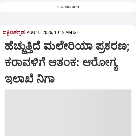
ADVERTISEMENT
ದಕ್ಷಿಣಕನ್ನಡ
AUG 10, 2026, 10:18 AM IST
ಹೆಚ್ಚುತ್ತಿದೆ ಮಲೇರಿಯಾ ಪ್ರಕರಣ;
ಕರಾವಳಿಗೆ ಆತಂಕ: ಆರೋಗ್ಯ
ಇಲಾಖೆ ನಿಗಾ