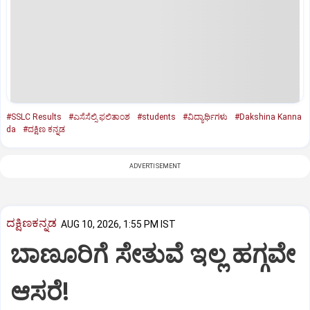
#SSLC Results
#ಎಸೆಸೆಲ್ಸಿ ಫ‌ಲಿತಾಂಶ
#students
#ವಿದ್ಯಾರ್ಥಿಗಳು
#Dakshina Kanna
da
#ದಕ್ಷಿಣ ಕನ್ನಡ
ADVERTISEMENT
ದಕ್ಷಿಣಕನ್ನಡ
AUG 10, 2026, 1:55 PM IST
ಬಾಣೂರಿಗೆ ಸೇತುವೆ ಇಲ್ಲ ಹಗ್ಗವೇ
ಆಸರೆ!