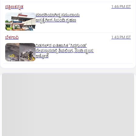
ದಕ್ಷಿಣಕನ್ನಡ
1:46 PM IST
ಮಾದರಿಯಾಗಿದ್ದ ಸಮುದಾಯ
ಆಸ್ಪತ್ರೆಗೀಗ ಸಿಬಂದಿ ಗ್ರಹಣ
ಬೆಳಗಾವಿ
1:43 PM IST
ನಿಡಗಲ್‌ನ ಐತಿಹಾಸಿಕ ‘ಸಿದ್ಧಗುಂಡ’
ದೇವಸ್ಥಾನದಲ್ಲಿ ಶಿವಲಿಂಗ, ನಂದಿ ಧ್ವಂಸ:
ಆಕ್ರೋಶ