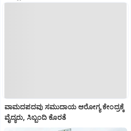
ವಾಮದಪದವು ಸಮುದಾಯ ಆರೋಗ್ಯ ಕೇಂದ್ರಕ್ಕೆ
ವೈದ್ಯರು, ಸಿಬ್ಬಂದಿ ಕೊರತೆ