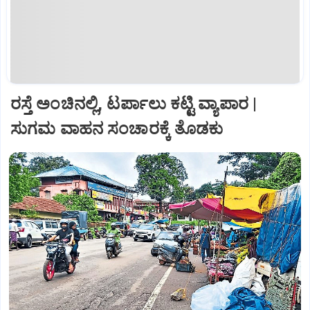
ರಸ್ತೆ ಅಂಚಿನಲ್ಲಿ, ಟರ್ಪಾಲು ಕಟ್ಟಿ ವ್ಯಾಪಾರ |
ಸುಗಮ ವಾಹನ ಸಂಚಾರಕ್ಕೆ ತೊಡಕು