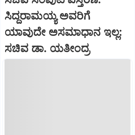
ಸಿದ್ದರಾಮಯ್ಯ ಅವರಿಗೆ
ಯಾವುದೇ ಅಸಮಾಧಾನ ಇಲ್ಲ:
ಸಚಿವ ಡಾ. ಯತೀಂದ್ರ