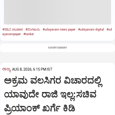
#SSLC student
#ಬೆಂಗಳೂರು
#udayavani news paper
#udayavani digital
#ud
ayavanipaper
#tanker
ADVERTISEMENT
ರಾಜ್ಯ
AUG 8, 2026, 6:15 PM IST
ಅಕ್ರಮ ವಲಸಿಗರ ವಿಚಾರದಲ್ಲಿ
ಯಾವುದೇ ರಾಜಿ ಇಲ್ಲ:ಸಚಿವ
ಪ್ರಿಯಾಂಕ್ ಖರ್ಗೆ ಕಿಡಿ