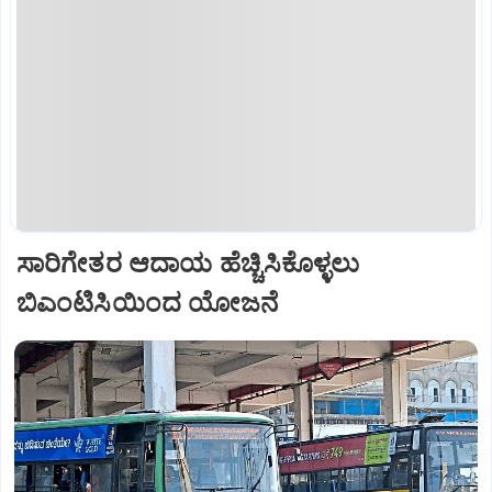
ಸಾರಿಗೇತರ ಆದಾಯ ಹೆಚ್ಚಿಸಿಕೊಳ್ಳಲು
ಬಿಎಂಟಿಸಿಯಿಂದ ಯೋಜನೆ