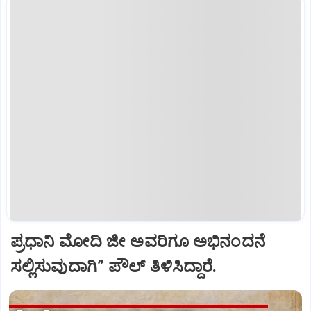
ಪ್ರಧಾನಿ ಮೋದಿ ಜೀ ಅವರಿಗೂ ಅಭಿನಂದನೆ
ಸಲ್ಲಿಸುವುದಾಗಿ” ಪೌಲ್‌ ತಿಳಿಸಿದ್ದಾರೆ.