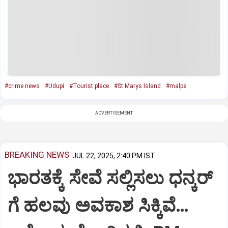
#crime news
#Udupi
#Tourist place
#St Marys Island
#malpe
ADVERTISEMENT
BREAKING NEWS
JUL 22, 2025, 2:40 PM IST
ಭಾರತಕ್ಕೆ ಸೇವೆ ಸಲ್ಲಿಸಲು ಧನ್ಕರ್‌
ಗೆ ಹಲವು ಅವಕಾಶ ಸಿಕ್ಕಿವೆ…