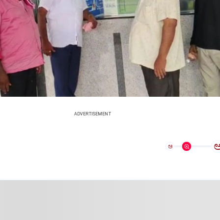
ADVERTISEMENT
ಅ