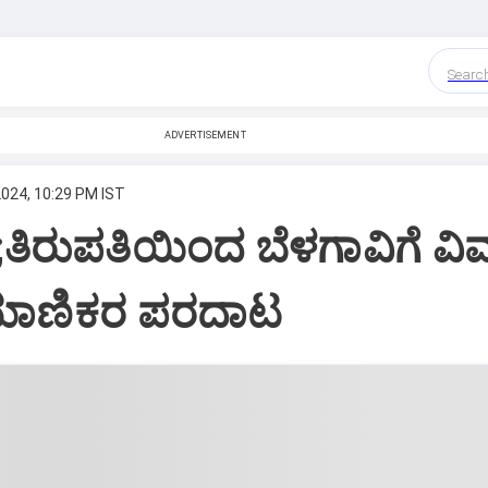
Searc
ADVERTISEMENT
024, 10:29 PM IST
 ;ತಿರುಪತಿಯಿಂದ ಬೆಳಗಾವಿಗೆ ವ
್ರಯಾಣಿಕರ ಪರದಾಟ