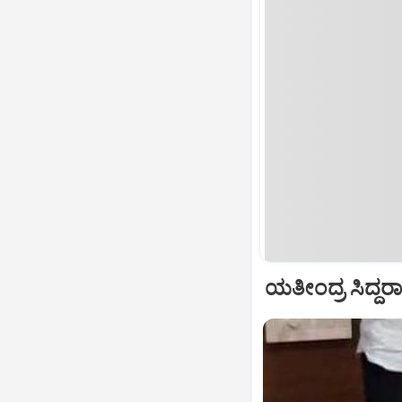
ಯತೀಂದ್ರ ಸಿದ್