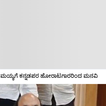
ದರಾಮಯ್ಯಗೆ ಕನ್ನಡಪರ ಹೋರಾಟಗಾರರಿಂದ ಮನವಿ