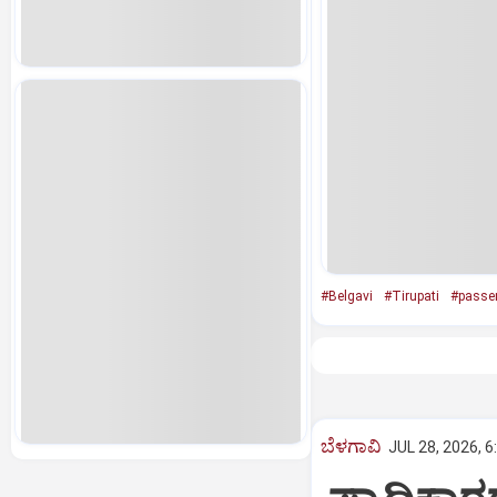
#Belgavi
#Tirupati
#passe
ಬೆಳಗಾವಿ
JUL 28, 2026, 6