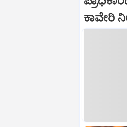
ಪ್ರಾಧಿಕಾ
ಕಾವೇರಿ ನ