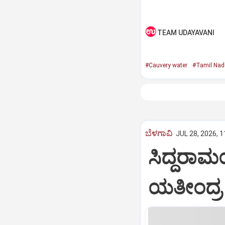
TEAM UDAYAVANI
#Cauvery water
#Tamil Nad
ಬೆಳಗಾವಿ
JUL 28, 2026, 
ಸಿದ್ದರಾಮಯ
ಯತೀಂದ್ರ ಸ