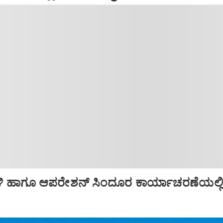
ಿ ಹಾಗೂ ಆಪರೇಶನ್‌ ಸಿಂದೂರ ಕಾರ್ಯಾಚರಣೆಯಲ್ಲ