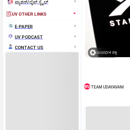
ಫ್ಯಾಶನ್/ಲೈಫ್‌ ಸ್ಟೈಲ್
UV OTHER LINKS
E-PAPER
UV PODCAST
CONTACT US
ಸಾಂದರ್ಭಿಕ ಚಿತ್ರ
TEAM UDAYAVANI