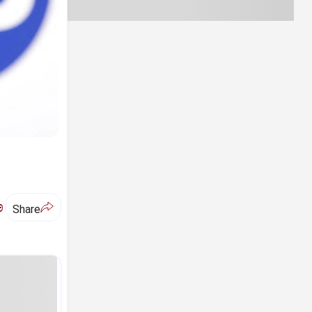
ಅ
Share