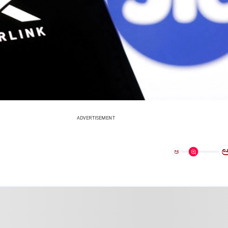
ADVERTISEMENT
ಅ