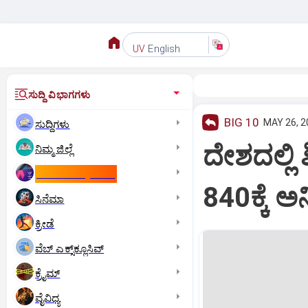
English
UV
ಸುದ್ದಿ ವಿಭಾಗಗಳು
BIG 10
MAY 26, 2
ಸುದ್ದಿಗಳು
ದೇಶದಲ್ಲಿ ಶ
ನಿಮ್ಮ ಜಿಲ್ಲೆ
ಕಾಮನ್‌ ವೆಲ್ತ್‌ ಗೇಮ್ಸ್‌
840ಕ್ಕೆ
ಸಿನೆಮಾ
ಕ್ರೀಡೆ
ವೆಬ್ ಎಕ್ಸ್‌ಕ್ಲೂಸಿವ್
ಕ್ರೈಮ್
ವೈವಿಧ್ಯ