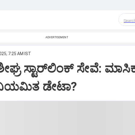
Searc
ADVERTISEMENT
025, 7:25 AM IST
ೀಘ್ರ ಸ್ಟಾರ್‌ಲಿಂಕ್‌ ಸೇವೆ: ಮಾಸಿ
 ಅನಿಯಮಿತ ಡೇಟಾ?