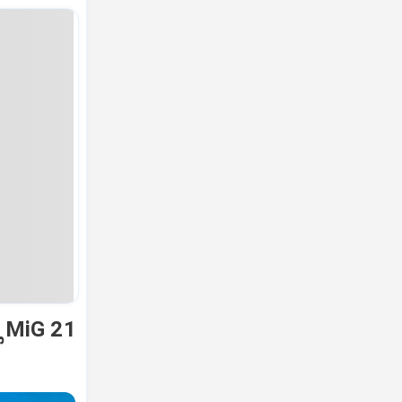
ಿ MiG 21