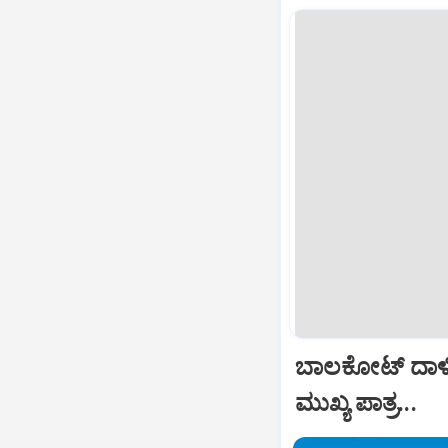
ಬಾಲಕೋಟ್‌ ದಾಳ
ಮುಖ್ಯ ಪಾತ್ರ...