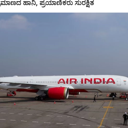
ಪ ಪ್ರಮಾಣದ ಹಾನಿ, ಪ್ರಯಾಣಿಕರು ಸುರಕ್ಷಿತ