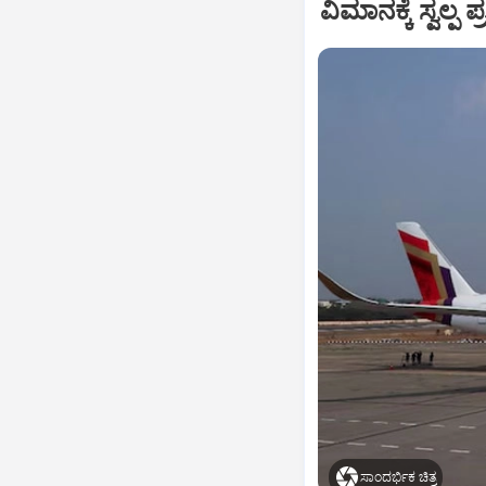
ವಿಮಾನಕ್ಕೆ ಸ್ವಲ್
ಸಾಂದರ್ಭಿಕ ಚಿತ್ರ