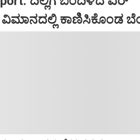
port: ದಿಲ್ಲಿಗೆ ಬಂದಿಳಿದ ಏರ್‌
ಿಮಾನದಲ್ಲಿ ಕಾಣಿಸಿಕೊಂಡ ಬೆಂ