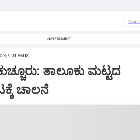
Searc
ADVERTISEMENT
024, 9:01 AM IST
ಕುಚ್ಚೂರು: ತಾಲೂಕು ಮಟ್ಟದ
ಕ್ಕೆ ಚಾಲನೆ