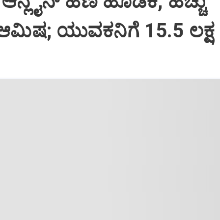
ಆನ್ಲೈನ್‌ ಹಣ ಹೂಡಿಕೆ, ಹೆಚ್ಚು
ಆಮಿಷ; ಯುವಕನಿಗೆ 15.5 ಲಕ್ಷ