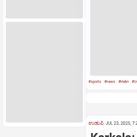
#sports
#news
#Hebri
#U
ಉಡುಪಿ
JUL 23, 2025, 7