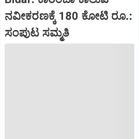
ನವೀಕರಣಕ್ಕೆ 180 ಕೋಟಿ ರೂ.:
ಸಂಪುಟ ಸಮ್ಮತಿ