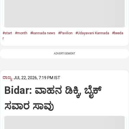
#start
#month
#kannada news
#Pavilion
#Udayavani Kannada
#beeda
r
ADVERTISEMENT
ರಾಜ್ಯ
JUL 22, 2026, 7:19 PM IST
Bidar: ವಾಹನ ಡಿಕ್ಕಿ, ಬೈಕ್
ಸವಾರ ಸಾವು