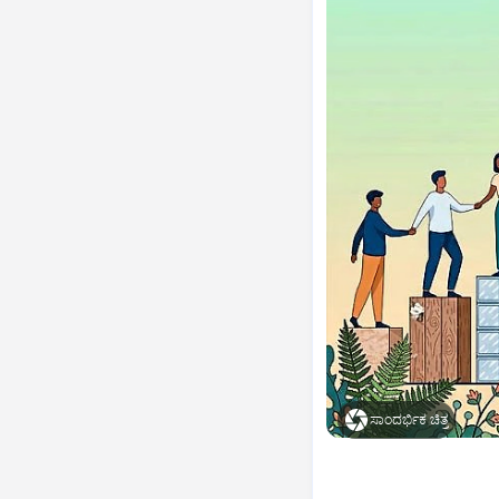
ಸಾಂದರ್ಭಿಕ ಚಿತ್ರ