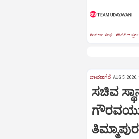
TEAM UDAYAVANI
#ಸಹಕಾರ ಸಂಘ
#ಡಿಜಿಟಲ್‌ ಸ್ಪರ್ಶ
ದಾವಣಗೆರೆ
AUG 5, 2026,
ಸಚಿವ ಸ್ಥಾ
ಗೌರವಯುತವ
ತಿಮ್ಮಾಪುರ