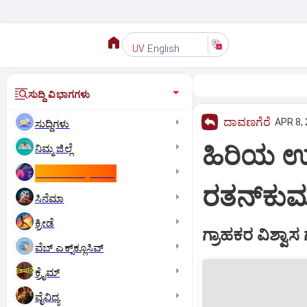
English
UV
ಸುದ್ದಿ ವಿಭಾಗಗಳು
ದಾವಣಗೆರೆ
APR 8, 
ಸುದ್ದಿಗಳು
ಹಿರಿಯ ಉದ್
ನಿಮ್ಮ ಜಿಲ್ಲೆ
ಕಾಮನ್‌ ವೆಲ್ತ್‌ ಗೇಮ್ಸ್‌
ರತನ್‌ಕುಮ
ಸಿನೆಮಾ
ಕ್ರೀಡೆ
ಗ್ರಾಹಕರ ವಿಶ್ವಾ
ವೆಬ್ ಎಕ್ಸ್‌ಕ್ಲೂಸಿವ್
ಕ್ರೈಮ್
ವೈವಿಧ್ಯ