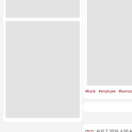
#Bank
#employee
#kanna
ರಾಜ್ಯ
AUG 7, 2026, 6:00 