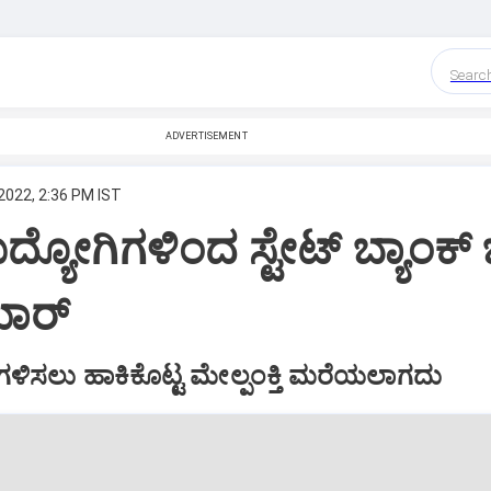
Searc
ADVERTISEMENT
2022, 2:36 PM IST
ಯೋಗಿಗಳಿಂದ ಸ್ಟೇಟ್‌ ಬ್ಯಾಂಕ್‌ ಭ
ಾರ್‌
ಸ ಗಳಿಸಲು ಹಾಕಿಕೊಟ್ಟ ಮೇಲ್ಪಂಕ್ತಿ ಮರೆಯಲಾಗದು