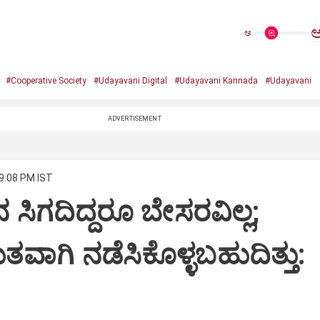
ಅ
#Cooperative Society
#Udayavani Digital
#Udayavani Kannada
#Udayavani
ADVERTISEMENT
 9:08 PM IST
ನ ಸಿಗದಿದ್ದರೂ ಬೇಸರವಿಲ್ಲ;
ಾಗಿ ನಡೆಸಿಕೊಳ್ಳಬಹುದಿತ್ತು: