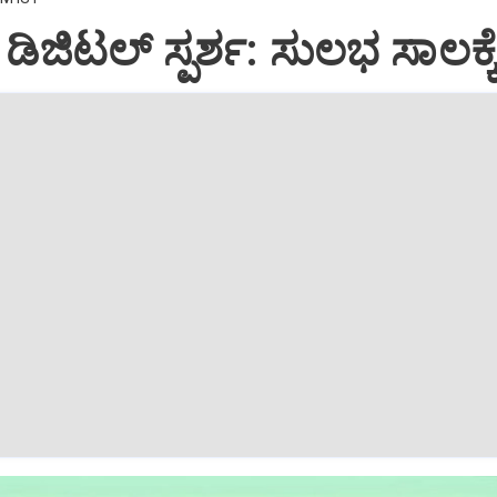
 ಡಿಜಿಟಲ್‌ ಸ್ಪರ್ಶ: ಸುಲಭ ಸಾಲಕ್