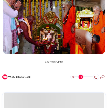
ADVERTISEMENT
ಅ
ಅ
TEAM UDAYAVANI