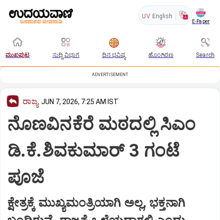
UV
English
E-Paper
ಮುಖಪುಟ
ಸುದ್ದಿ ವಿಭಾಗ
ದಿನ ಭವಿಷ್ಯ
ಹೊಂಗಿರಣ
Search
ADVERTISEMENT
ರಾಜ್ಯ
JUN 7, 2026, 7:25 AM IST
ನೊಣವಿನಕೆರೆ ಮಠದಲ್ಲಿ ಸಿಎಂ
ಡಿ.ಕೆ.ಶಿವಕುಮಾರ್‌ 3 ಗಂಟೆ
ಪೂಜೆ
ಕ್ಷೇತ್ರಕ್ಕೆ ಮುಖ್ಯಮಂತ್ರಿಯಾಗಿ ಅಲ್ಲ, ಭಕ್ತನಾಗಿ