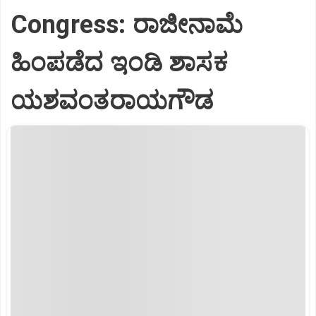
Congress: ರಾಜೀನಾಮೆ
ಹಿಂಪಡೆದ ಇಂಡಿ ಶಾಸಕ
ಯಶವಂತರಾಯಗೌಡ