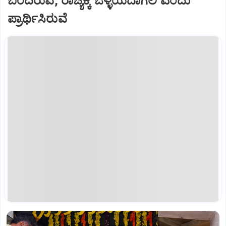
ಬಂದಿರುವೆ, ರಾಜ್ಯಕ್ಕೆ ಒಳ್ಳೆಯದಾಗಲಿ ಎಂದು
ಪ್ರಾರ್ಥಿಸಿರುವೆ