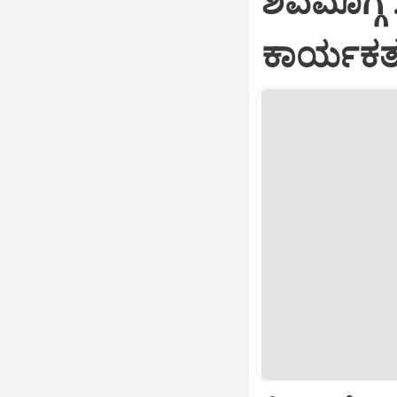
ಶಿವಮೊಗ್ಗ 
ಕಾರ್ಯಕರ್