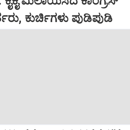
: ಕೈಕೈ ಮಿಲಾಯಿಸಿದ ಕಾಂಗ್ರೆಸ್
ತರು, ಕುರ್ಚಿಗಳು ಪುಡಿಪುಡಿ