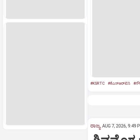
#KSRTC
#ಕೆಎಸ್‌ಆರ್‌ಟಿಸಿ
#ಗೌ
ರಾಜ್ಯ
AUG 7, 2026, 9:49 