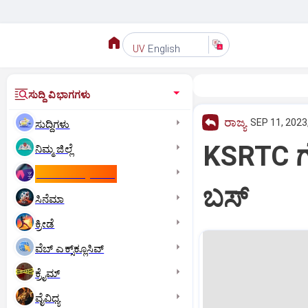
English
UV
ಸುದ್ದಿ ವಿಭಾಗಗಳು
ರಾಜ್ಯ
SEP 11, 2023
ಸುದ್ದಿಗಳು
KSRTC ಗೌರ
ನಿಮ್ಮ ಜಿಲ್ಲೆ
ಕಾಮನ್‌ ವೆಲ್ತ್‌ ಗೇಮ್ಸ್‌
ಬಸ್‌
ಸಿನೆಮಾ
ಕ್ರೀಡೆ
ವೆಬ್ ಎಕ್ಸ್‌ಕ್ಲೂಸಿವ್
ಕ್ರೈಮ್
ವೈವಿಧ್ಯ