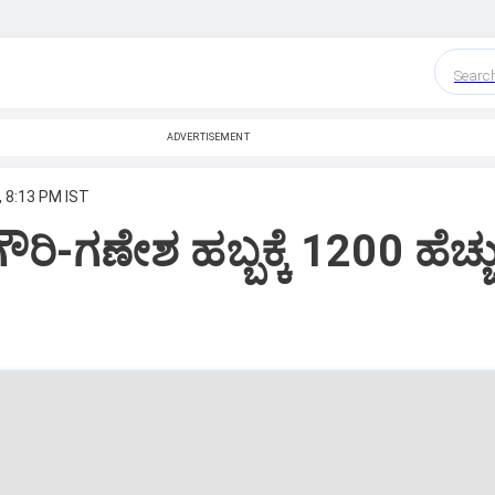
Searc
ADVERTISEMENT
, 8:13 PM IST
ಿ-ಗಣೇಶ ಹಬ್ಬಕ್ಕೆ 1200 ಹೆಚ್ಚ