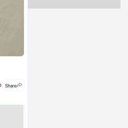
ಅ
Share