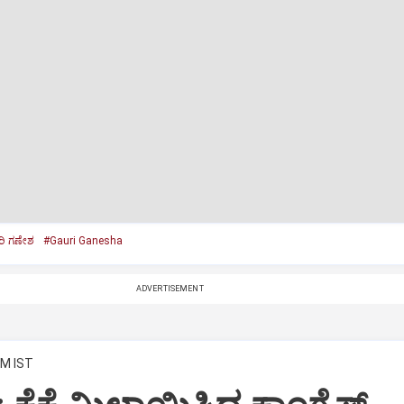
ರಿ ಗಣೇಶ
#Gauri Ganesha
ADVERTISEMENT
PM IST