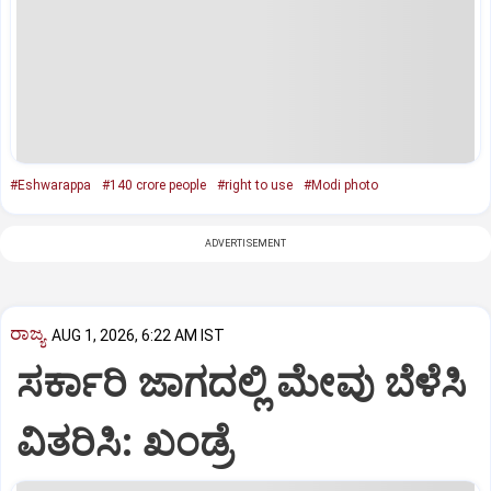
#Eshwarappa
#140 crore people
#right to use
#Modi photo
ADVERTISEMENT
ರಾಜ್ಯ
AUG 1, 2026, 6:22 AM IST
ಸರ್ಕಾರಿ ಜಾಗದಲ್ಲಿ ಮೇವು ಬೆಳೆಸಿ
ವಿತರಿಸಿ: ಖಂಡ್ರೆ