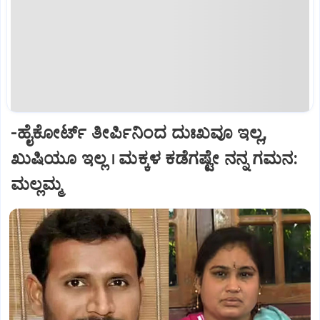
-ಹೈಕೋರ್ಟ್‌ ತೀರ್ಪಿನಿಂದ ದುಃಖವೂ ಇಲ್ಲ,
ಖುಷಿಯೂ ಇಲ್ಲ । ಮಕ್ಕಳ ಕಡೆಗಷ್ಟೇ ನನ್ನ ಗಮನ:
ಮಲ್ಲಮ್ಮ