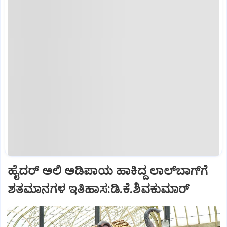
ಹೈದರ್ ಅಲಿ ಅಡಿಪಾಯ ಹಾಕಿದ್ದ ಲಾಲ್‌ಬಾಗ್‌ಗೆ
ಶತಮಾನಗಳ ಇತಿಹಾಸ:ಡಿ.ಕೆ.ಶಿವಕುಮಾರ್