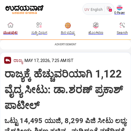
UV
English
E-Paper
ಮುಖಪುಟ
ಸುದ್ದಿ ವಿಭಾಗ
ದಿನ ಭವಿಷ್ಯ
ಹೊಂಗಿರಣ
Search
ADVERTISEMENT
ರಾಜ್ಯ
MAY 17, 2026, 7:25 AM IST
ರಾಜ್ಯಕ್ಕೆ ಹೆಚ್ಚುವರಿಯಾಗಿ 1,122
ವೈದ್ಯ ಸೀಟು: ಡಾ.ಶರಣ್‌ ಪ್ರಕಾಶ್‌
ಪಾಟೀಲ್
ಒಟ್ಟು 14,495 ಯುಜಿ, 8,299 ಪಿಜಿ ಸೀಟು ಲಭ್ಯ: