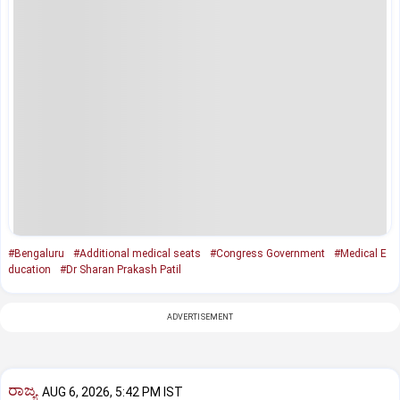
#Bengaluru
#Additional medical seats
#Congress Government
#Medical E
ducation
#Dr Sharan Prakash Patil
ADVERTISEMENT
ರಾಜ್ಯ
AUG 6, 2026, 5:42 PM IST