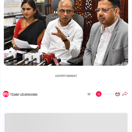
ADVERTISEMENT
ಅ
ಅ
TEAM UDAYAVANI