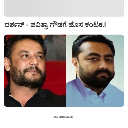
ದರ್ಶನ್‌ - ಪವಿತ್ರಾ ಗೌಡಗೆ ಹೊಸ ಕಂಟಕ.!
ADVERTISEMENT