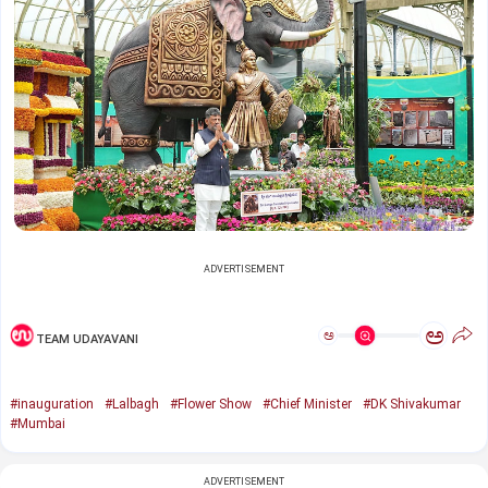
ADVERTISEMENT
ಅ
ಅ
TEAM UDAYAVANI
#inauguration
#Lalbagh
#Flower Show
#Chief Minister
#DK Shivakumar
#Mumbai
ADVERTISEMENT