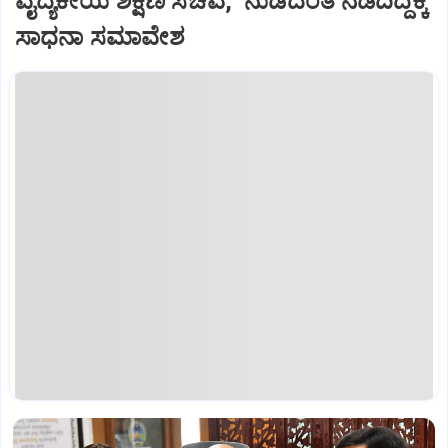
ವೈದ್ಯಕೀಯ ಶಿಕ್ಷಣ ಸಚಿವ, ನುಡಿದಂತೆ ನಡೆದಿದ್ದಕ್ಕೆ
ಸಾಧನಾ ಸಮಾವೇಶ