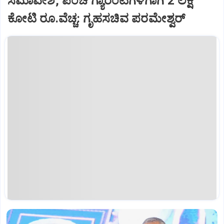
ಸಮಾವೇಶ, ಪಂಚ ಗ್ಯಾರಂಟಿಗಳಿಗಾಗಿ 2 ಲಕ್ಷ
ಕೋಟಿ ರೂ.ವೆಚ್ಚ: ಗೃಹಸಚಿವ ಪರಮೇಶ್ವರ್‌