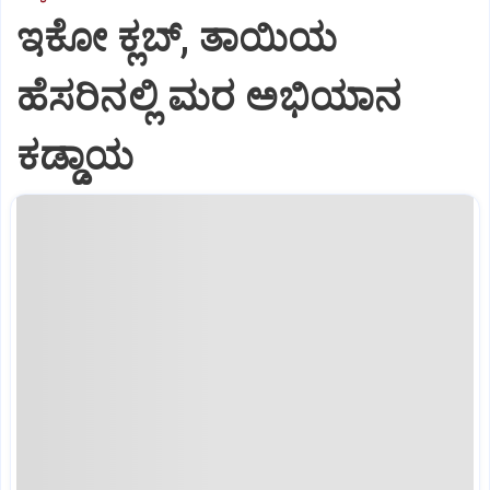
ಇಕೋ ಕ್ಲಬ್‌, ತಾಯಿಯ
ಹೆಸರಿನಲ್ಲಿ ಮರ ಅಭಿಯಾನ
ಕಡ್ಡಾಯ