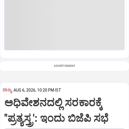
ADVERTISEMENT
ರಾಜ್ಯ
AUG 6, 2026, 10:20 PM IST
ಅಧಿವೇಶನದಲ್ಲಿ ಸರಕಾರಕ್ಕೆ
"ಪ್ರತ್ಯಸ್ತ್ರ': ಇಂದು ಬಿಜೆಪಿ ಸಭೆ