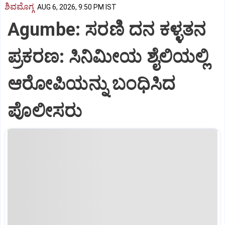
ಶಿವಮೊಗ್ಗ
AUG 6, 2026, 9:50 PM IST
Agumbe: ಸರಣಿ ದನ ಕಳ್ಳತನ
ಪ್ರಕರಣ: ಸಿನಿಮೀಯ ಶೈಲಿಯಲ್ಲಿ
ಆರೋಪಿಯನ್ನು ಬಂಧಿಸಿದ
ಪೊಲೀಸರು