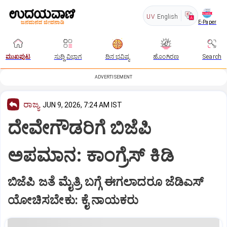
UV
English
E-Paper
ಮುಖಪುಟ
ಸುದ್ದಿ ವಿಭಾಗ
ದಿನ ಭವಿಷ್ಯ
ಹೊಂಗಿರಣ
Search
ADVERTISEMENT
ರಾಜ್ಯ
JUN 9, 2026, 7:24 AM IST
ದೇವೇಗೌಡರಿಗೆ ಬಿಜೆಪಿ
ಅಪಮಾನ: ಕಾಂಗ್ರೆಸ್‌ ಕಿಡಿ
ಬಿಜೆಪಿ ಜತೆ ಮೈತ್ರಿ ಬಗ್ಗೆ ಈಗಲಾದರೂ ಜೆಡಿಎಸ್‌
ಯೋಚಿಸಬೇಕು: ಕೈ ನಾಯಕರು