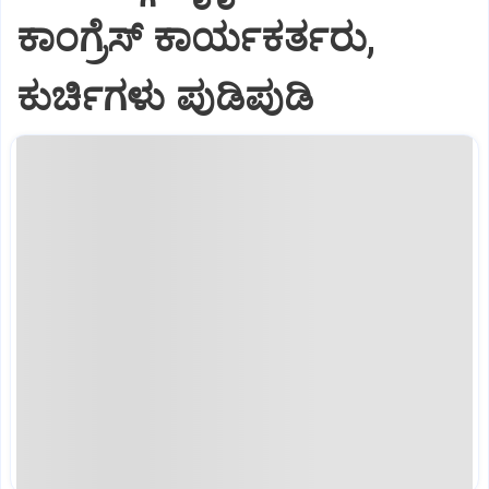
ಕಾಂಗ್ರೆಸ್ ಕಾರ್ಯಕರ್ತರು,
ಕುರ್ಚಿಗಳು ಪುಡಿಪುಡಿ