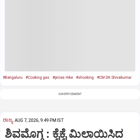
#Bengaluru
#Cooking gas
#prices Hike
#shocking
#CM DK Shivakumar
ADVERTISEMENT
ರಾಜ್ಯ
AUG 7, 2026, 9:49 PM IST
ಶಿವಮೊಗ್ಗ : ಕೈಕೈ ಮಿಲಾಯಿಸಿದ