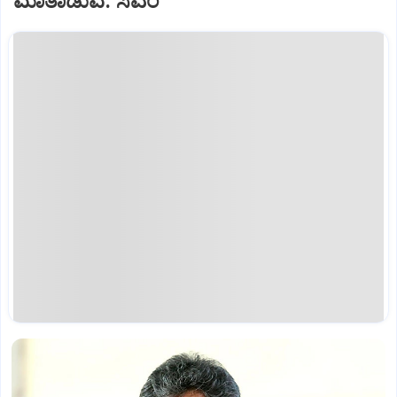
ಮಾತಾಡುವೆ: ಸಿಎಂ