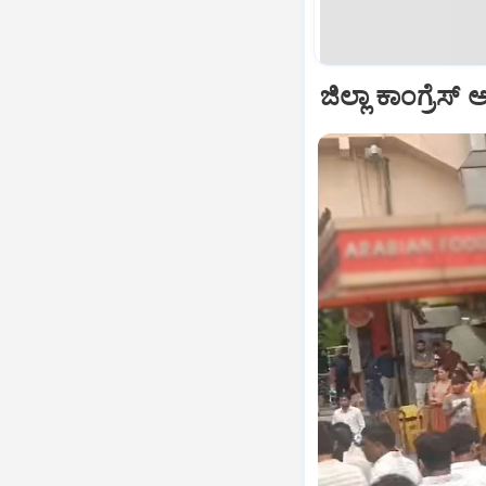
ಜಿಲ್ಲಾ ಕಾಂಗ್ರೆಸ