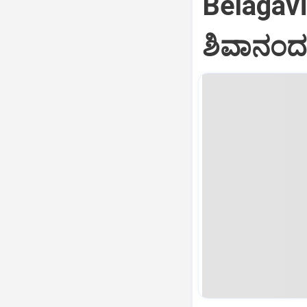
Belagav
ಶಿವಾನಂದ 