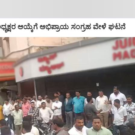
್ ಅಧ್ಯಕ್ಷರ ಆಯ್ಕೆಗೆ ಅಭಿಪ್ರಾಯ ಸಂಗ್ರಹ ವೇಳೆ ಘಟನೆ