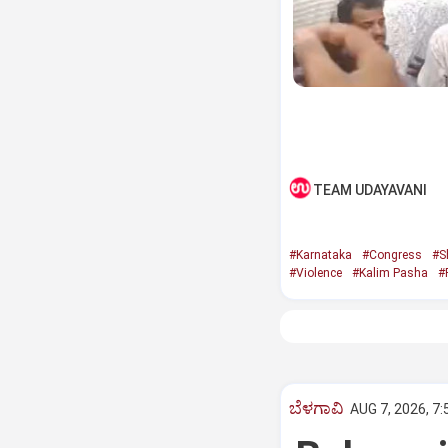
TEAM UDAYAVANI
#Karnataka
#Congress
#S
#Violence
#Kalim Pasha
#
ಬೆಳಗಾವಿ
AUG 7, 2026, 7