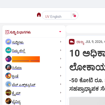
English
UV
ಸುದ್ದಿ ವಿಭಾಗಗಳು
ರಾಜ್ಯ
JUL 9, 2026, 
ಸುದ್ದಿಗಳು
10 ಅಧಿಕಾ
ನಿಮ್ಮ ಜಿಲ್ಲೆ
ಕಾಮನ್‌ ವೆಲ್ತ್‌ ಗೇಮ್ಸ್‌
ಲೋಕಾಯುಕ
ಸಿನೆಮಾ
ಕ್ರೀಡೆ
-50 ಕೋಟಿ ರೂ. ಮ
ವೆಬ್ ಎಕ್ಸ್‌ಕ್ಲೂಸಿವ್
ಸಹಪ್ರಾಧ್ಯಾಪಕ ಸ
ಕ್ರೈಮ್
ವೈವಿಧ್ಯ