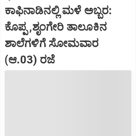
ಕಾಫಿನಾಡಿನಲ್ಲಿ ಮಳೆ ಅಬ್ಬರ:
ಕೊಪ್ಪ ,ಶೃಂಗೇರಿ ತಾಲೂಕಿನ
ಶಾಲೆಗಳಿಗೆ ಸೋಮವಾರ
(ಆ.03) ರಜೆ