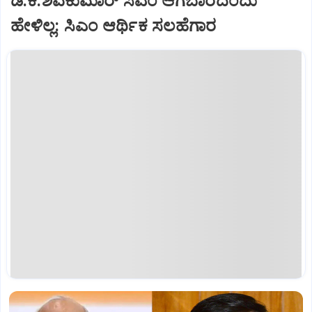
ಡಿ.ಕೆ.ಶಿವಕುಮಾರ್‌ ಸಿಎಂ ಆಗಬಾರದೆಂದು
ಹೇಳಿಲ್ಲ: ಸಿಎಂ ಆರ್ಥಿಕ ಸಲಹೆಗಾರ