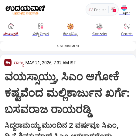
UV
English
E-Paper
ಮುಖಪುಟ
ಸುದ್ದಿ ವಿಭಾಗ
ದಿನ ಭವಿಷ್ಯ
ಹೊಂಗಿರಣ
Search
ADVERTISEMENT
ರಾಜ್ಯ
MAY 21, 2026, 7:32 AM IST
ವಯಸ್ಸಾಯ್ತು, ಸಿಎಂ ಆಗೋಕೆ
ಕಷ್ಟವೆಂದ ಮಲ್ಲಿಕಾರ್ಜುನ ಖರ್ಗೆ:
ಬಸವರಾಜ ರಾಯರಡ್ಡಿ
ಸಿದ್ದರಾಮಯ್ಯ ಮುಂದಿನ 2 ವರ್ಷವೂ ಸಿಎಂ,