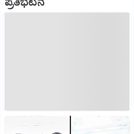
ಪ್ರತಿಭಟನೆ