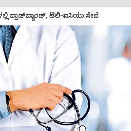
ಳಲ್ಲಿ ಬ್ರಾಡ್‌ಬ್ಯಾಂಡ್‌, ಟೆಲಿ-ಐಸಿಯು ಸೇವೆ