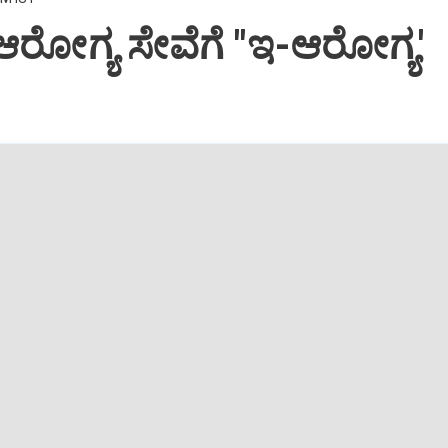
 ಆರೋಗ್ಯ ಸೇವೆಗೆ "ಇ-ಆರೋಗ್ಯ'