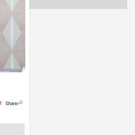
ಅ
Share