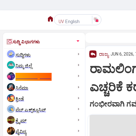
English
UV
ಸುದ್ದಿ ವಿಭಾಗಗಳು
ರಾಜ್ಯ
JUN 6, 2026,
ಸುದ್ದಿಗಳು
ರಾಮಲಿಂಗಾ
ನಿಮ್ಮ ಜಿಲ್ಲೆ
ಕಾಮನ್‌ ವೆಲ್ತ್‌ ಗೇಮ್ಸ್‌
ಎಚ್ಚರಿಕೆ 
ಸಿನೆಮಾ
ಕ್ರೀಡೆ
ಗಂಭೀರವಾಗಿ ಗಮ
ವೆಬ್ ಎಕ್ಸ್‌ಕ್ಲೂಸಿವ್
ಕ್ರೈಮ್
ವೈವಿಧ್ಯ