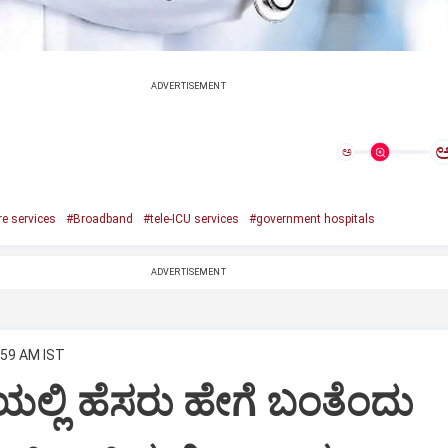
ADVERTISEMENT
ಅ
re services
#Broadband
#tele-ICU services
#government hospitals
ADVERTISEMENT
:59 AM IST
ಿಯಲ್ಲಿ ಹೆಸರು ಹೇಗೆ ಬಂತೆಂದು