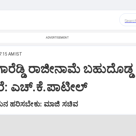
Searc
ADVERTISEMENT
 7:15 AM IST
ರೆಡ್ಡಿ ರಾಜೀನಾಮೆ ಬಹುದೊಡ್ಡ
ಕರೆ: ಎಚ್.ಕೆ.ಪಾಟೀಲ್‌
ನ ಹರಿಸಬೇಕು: ಮಾಜಿ ಸಚಿವ