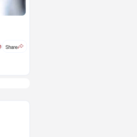
ಅ
Share