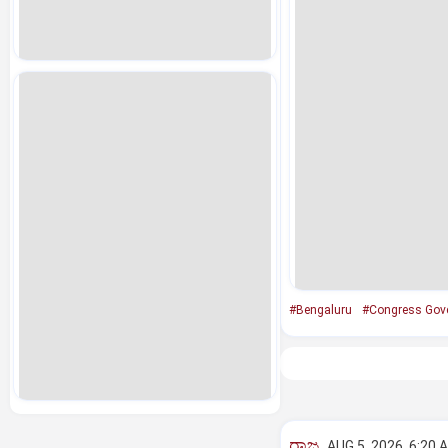
#Bengaluru
#Congress Gov
ರಾಜ್ಯ
AUG 5, 2026, 6:20 