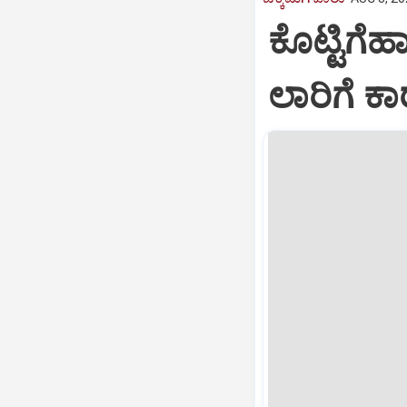
ಕೊಟ್ಟಿಗೆಹ
ಲಾರಿಗೆ ಕಾ