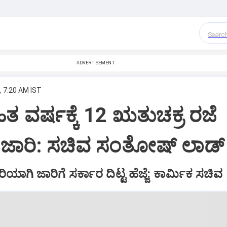
Searc
ADVERTISEMENT
, 7:20 AM IST
ತ ವರ್ಷಕ್ಕೆ 12 ಋತುಚಕ್ರ ರಜೆ
ಟು ಜಾರಿ: ಸಚಿವ ಸಂತೋಷ್ ಲಾಡ್‌
ಾಗಿ ಜಾರಿಗೆ ಸರ್ಕಾರ ದಿಟ್ಟ ಹೆಜ್ಜೆ: ಕಾರ್ಮಿಕ ಸಚಿವ