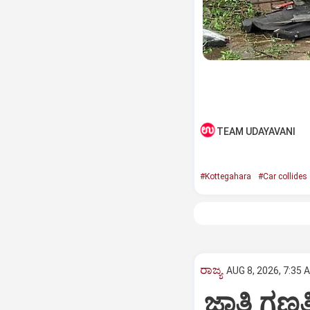
TEAM UDAYAVANI
#Kottegahara
#Car collides
ರಾಜ್ಯ
AUG 8, 2026, 7:35 
ಜಾತಿ ಗಣತಿ