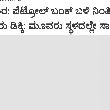
ಾರ: ಪೆಟ್ರೋಲ್ ಬಂಕ್ ಬಳಿ ನಿಂತಿ
ರು ಡಿಕ್ಕಿ: ಮೂವರು ಸ್ಥಳದಲ್ಲೇ ಸ