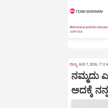
TEAM UDAYAVANI
#Ministerial portfolio allocati
ಸುರ್ಜೇವಾಲ
ರಾಜ್ಯ
AUG 7, 2026, 7:12 
ನಮ್ಮದು ಎ
ಅದಕ್ಕೆ ನ