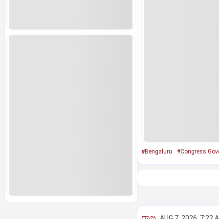
#Bengaluru
#Congress Gov
ರಾಜ್ಯ
AUG 7, 2026, 7:22 