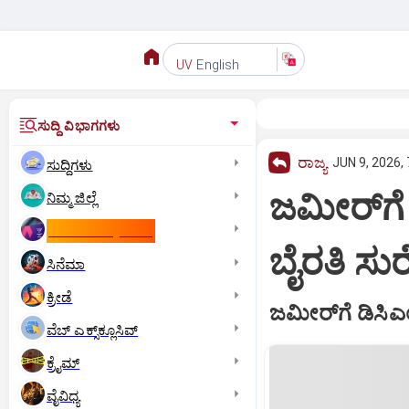
English
UV
ಸುದ್ದಿ ವಿಭಾಗಗಳು
ರಾಜ್ಯ
JUN 9, 2026,
ಸುದ್ದಿಗಳು
ಜಮೀರ್‌ಗೆ
ನಿಮ್ಮ ಜಿಲ್ಲೆ
ಕಾಮನ್‌ ವೆಲ್ತ್‌ ಗೇಮ್ಸ್‌
ಬೈರತಿ ಸುರ
ಸಿನೆಮಾ
ಕ್ರೀಡೆ
ಜಮೀರ್‌ಗೆ ಡಿಸಿಎ
ವೆಬ್ ಎಕ್ಸ್‌ಕ್ಲೂಸಿವ್
ಕ್ರೈಮ್
ವೈವಿಧ್ಯ