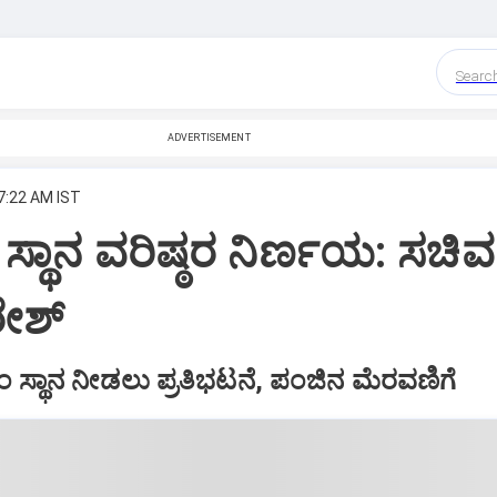
Searc
ADVERTISEMENT
 7:22 AM IST
 ಸ್ಥಾನ ವರಿಷ್ಠರ ನಿರ್ಣಯ: ಸಚಿವ
ೇಶ್‌
ಂ ಸ್ಥಾನ ನೀಡಲು ಪ್ರತಿಭಟನೆ, ಪಂಜಿನ ಮೆರವಣಿಗೆ