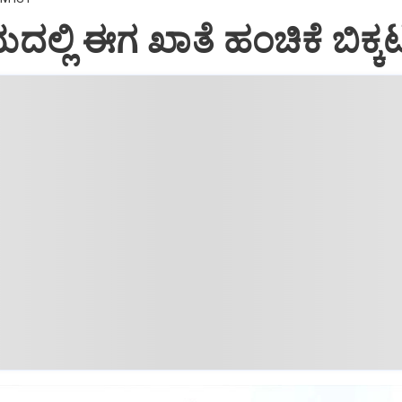
ಯದಲ್ಲಿ ಈಗ ಖಾತೆ ಹಂಚಿಕೆ ಬಿಕ್ಕಟ್