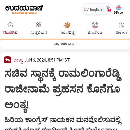
UV
English
E-Paper
ಮುಖಪುಟ
ಸುದ್ದಿ ವಿಭಾಗ
ದಿನ ಭವಿಷ್ಯ
ಹೊಂಗಿರಣ
Search
ADVERTISEMENT
ರಾಜ್ಯ
JUN 6, 2026, 8:51 PM IST
ಸಚಿವ ಸ್ಥಾನಕ್ಕೆ ರಾಮಲಿಂಗಾರೆಡ್ಡಿ
ರಾಜೀನಾಮೆ ಪ್ರಹಸನ ಕೊನೆಗೂ
ಅಂತ್ಯ!
ಹಿರಿಯ ಕಾಂಗ್ರೆಸ್ ನಾಯಕನ ಮನವೊಲಿಸುವಲ್ಲಿ