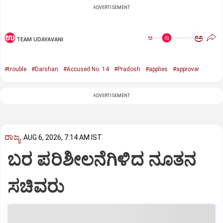
ADVERTISEMENT
ಅ
ಅ
TEAM UDAYAVANI
#trouble
#Darshan
#Accused No. 14
#Pradosh
#applies
#approver
ADVERTISEMENT
ರಾಜ್ಯ
AUG 6, 2026, 7:14 AM IST
ಬರ ಪರಿಶೀಲನೆಗಿಳಿದ ನೂತನ
ಸಚಿವರು