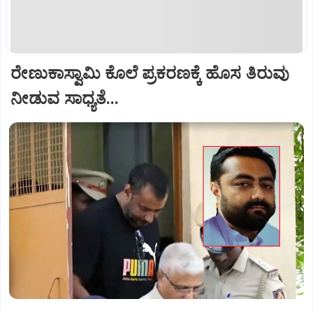
ರೇಣುಕಾಸ್ವಾಮಿ ಕೊಲೆ ಪ್ರಕರಣಕ್ಕೆ ಹೊಸ ತಿರುವು
ನೀಡುವ ಸಾಧ್ಯತೆ...