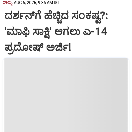
ರಾಜ್ಯ
AUG 6, 2026, 9:36 AM IST
ದರ್ಶನ್‌ಗೆ ಹೆಚ್ಚಿದ ಸಂಕಷ್ಟ?:
'ಮಾಫಿ ಸಾಕ್ಷಿ' ಆಗಲು ಎ-14
ಪ್ರದೋಷ್ ಅರ್ಜಿ!