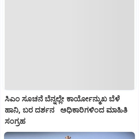
ಸಿಎಂ ಸೂಚನೆ ಬೆನ್ನಲ್ಲೇ ಕಾರ್ಯೋನ್ಮುಖ ಬೆಳೆ
ಹಾನಿ, ಬರ ದರ್ಶನ ಅಧಿಕಾರಿಗಳಿಂದ ಮಾಹಿತಿ
ಸಂಗ್ರಹ