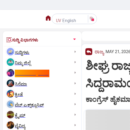
English
UV
ಸುದ್ದಿ ವಿಭಾಗಗಳು
ರಾಜ್ಯ
MAY 21, 2026
ಸುದ್ದಿಗಳು
ಶೀಘ್ರ ರಾಜ
ನಿಮ್ಮ ಜಿಲ್ಲೆ
ಕಾಮನ್‌ ವೆಲ್ತ್‌ ಗೇಮ್ಸ್‌
ಸಿದ್ದರಾಮ
ಸಿನೆಮಾ
ಕ್ರೀಡೆ
ಕಾಂಗ್ರೆಸ್‌ ಹೈಕ
ವೆಬ್ ಎಕ್ಸ್‌ಕ್ಲೂಸಿವ್
ಕ್ರೈಮ್
ವೈವಿಧ್ಯ