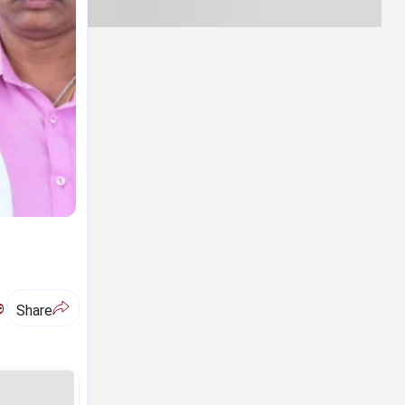
ಅ
Share