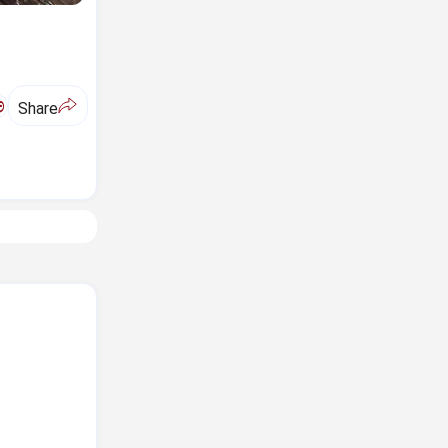
ಅ
Share
: