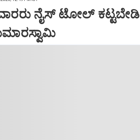
ರರು ನೈಸ್‌ ಟೋಲ್‌ ಕಟ್ಟಬೇಡಿ
ಕುಮಾರಸ್ವಾಮಿ