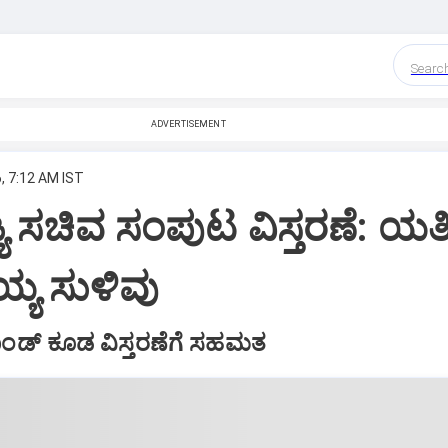
Searc
ADVERTISEMENT
, 7:12 AM IST
್ಯ ಸಚಿವ ಸಂಪುಟ ವಿಸ್ತರಣೆ: ಯತ
ಯ್ಯ ಸುಳಿವು
ಮಾಂಡ್ ಕೂಡ ವಿಸ್ತರಣೆಗೆ ಸಹಮತ