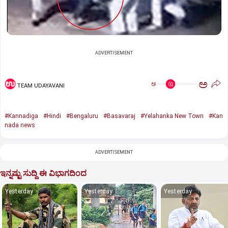
ADVERTISEMENT
ಅ
ಅ
TEAM UDAYAVANI
#Kannadiga
#Hindi
#Bengaluru
#Basavaraj
#Yelahanka New Town
#Kan
nada news
ADVERTISEMENT
ಇನ್ನಷ್ಟು ಸುದ್ದಿ ಈ ವಿಭಾಗದಿಂದ
Yesterday
Yesterday
Yesterday