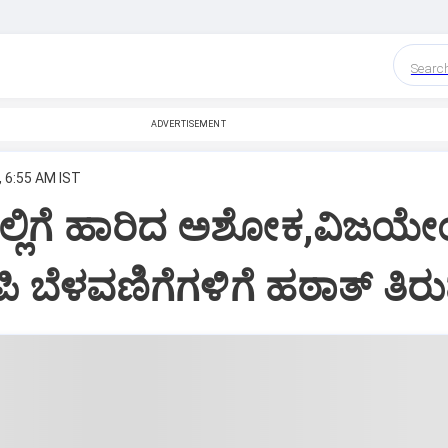
Searc
ADVERTISEMENT
, 6:55 AM IST
ದಿಲ್ಲಿಗೆ ಹಾರಿದ ಅಶೋಕ,ವಿಜಯೇಂ
ೆಪಿ ಬೆಳವಣಿಗೆಗಳಿಗೆ ಹಠಾತ್‌ ತಿರ