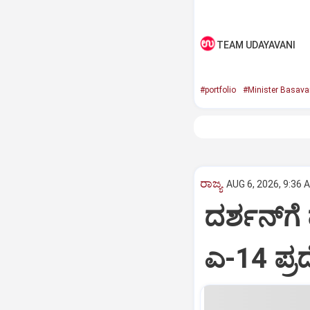
TEAM UDAYAVANI
#portfolio
#Minister Basava
ರಾಜ್ಯ
AUG 6, 2026, 9:36 
ದರ್ಶನ್‌ಗೆ 
ಎ-14 ಪ್ರ