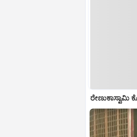
ರೇಣುಕಾಸ್ವಾಮಿ ಕೊ