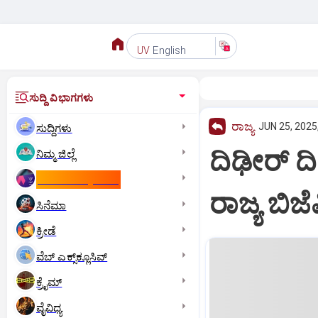
English
UV
ಸುದ್ದಿ ವಿಭಾಗಗಳು
ರಾಜ್ಯ
JUN 25, 2025
ಸುದ್ದಿಗಳು
ದಿಢೀರ್‌ 
ನಿಮ್ಮ ಜಿಲ್ಲೆ
ಕಾಮನ್‌ ವೆಲ್ತ್‌ ಗೇಮ್ಸ್‌
ರಾಜ್ಯ ಬಿಜ
ಸಿನೆಮಾ
ಕ್ರೀಡೆ
ವೆಬ್ ಎಕ್ಸ್‌ಕ್ಲೂಸಿವ್
ಕ್ರೈಮ್
ವೈವಿಧ್ಯ