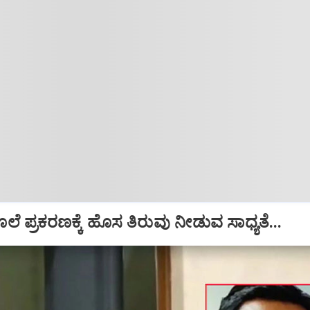
ಲೆ ಪ್ರಕರಣಕ್ಕೆ ಹೊಸ ತಿರುವು ನೀಡುವ ಸಾಧ್ಯತೆ...