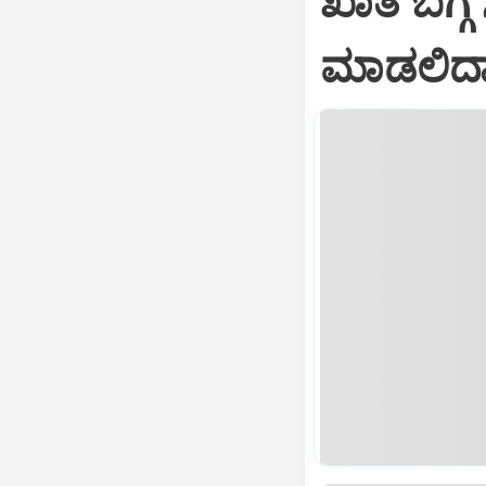
ಖಾತೆ ಬಗ್ಗ
ಮಾಡಲಿದ್ದ