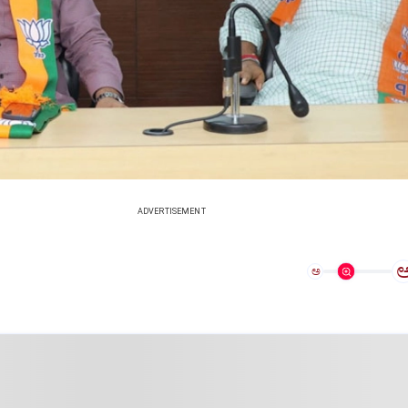
ADVERTISEMENT
ಅ