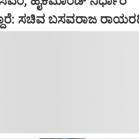
ೆ ಸಿಎಂ, ಹೈಕಮಾಂಡ್ ನಿರ್ಧಾರ
ಾರೆ: ಸಚಿವ ಬಸವರಾಜ ರಾಯರಡ್