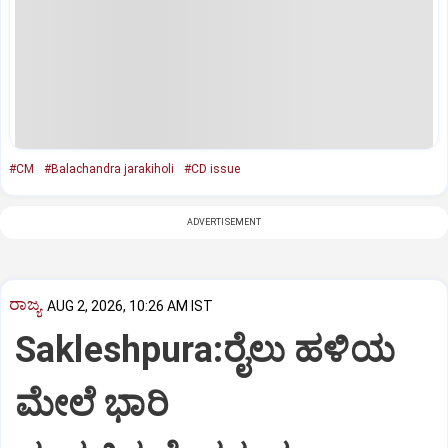
#CM
#Balachandra jarakiholi
#CD issue
ADVERTISEMENT
ರಾಜ್ಯ
AUG 2, 2026, 10:26 AM IST
Sakleshpura:ರೈಲು ಹಳಿಯ
ಮೇಲೆ ಭಾರಿ