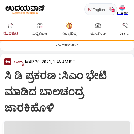
UV
English
E-Paper
ಮುಖಪುಟ
ಸುದ್ದಿ ವಿಭಾಗ
ದಿನ ಭವಿಷ್ಯ
ಹೊಂಗಿರಣ
Search
ADVERTISEMENT
ರಾಜ್ಯ
MAR 20, 2021, 1:46 AM IST
ಸಿ ಡಿ ಪ್ರಕರಣ :ಸಿಎಂ ಭೇಟಿ
ಮಾಡಿದ ಬಾಲಚಂದ್ರ
ಜಾರಕಿಹೊಳಿ‌