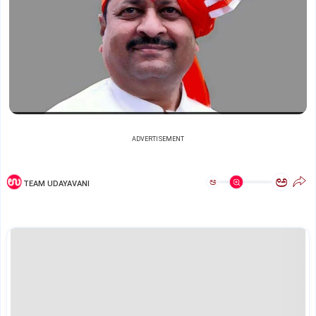
ADVERTISEMENT
ಅ
ಅ
TEAM UDAYAVANI