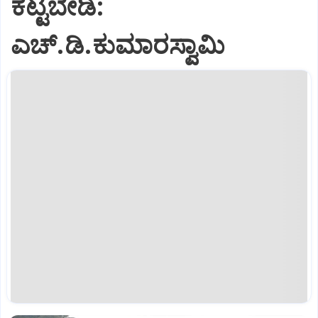
ಕಟ್ಟಬೇಡಿ:
ಎಚ್‌.ಡಿ.ಕುಮಾರಸ್ವಾಮಿ