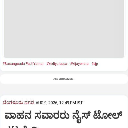
#Basangouda Patil Yatnal
#Yediyurappa
#Vijayendra
#bjp
ADVERTISEMENT
ಬೆಂಗಳೂರು ನಗರ
AUG 9, 2026, 12:49 PM IST
ವಾಹನ ಸವಾರರು ನೈಸ್‌ ಟೋಲ್‌