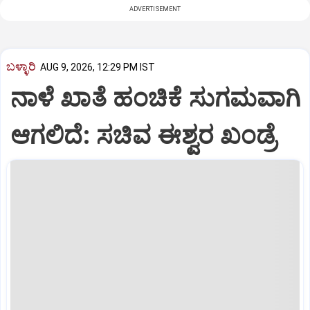
ADVERTISEMENT
ಬಳ್ಳಾರಿ
AUG 9, 2026, 12:29 PM IST
ನಾಳೆ ಖಾತೆ ಹಂಚಿಕೆ ಸುಗಮವಾಗಿ
ಆಗಲಿದೆ: ಸಚಿವ ಈಶ್ವರ ಖಂಡ್ರೆ