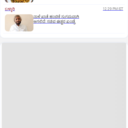
ಬಳ್ಳಾರಿ
12:29 PM IST
ನಾಳೆ ಖಾತೆ ಹಂಚಿಕೆ ಸುಗಮವಾಗಿ
ಆಗಲಿದೆ: ಸಚಿವ ಈಶ್ವರ ಖಂಡ್ರೆ