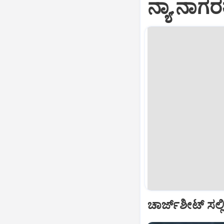
ನ್ಯಾ.ನಾಗರತ
ಚಾರ್ಜ್‌ಶೀಟ್‌ ಸಲ