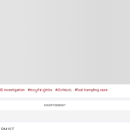
ID investigation
#ಕಾಲ್ತುಳಿತ ಪ್ರಕರಣ
#ಬೆಂಗಳೂರು
#foot trampling case
ADVERTISEMENT
3 PM IST