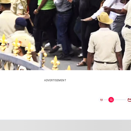
ADVERTISEMENT
ಅ