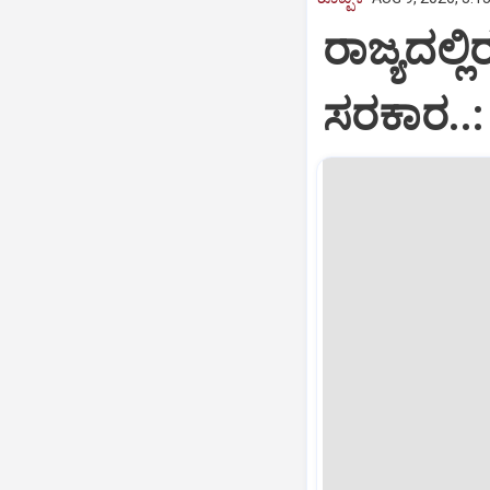
ರಾಜ್ಯದಲ್
ಸರಕಾರ..: