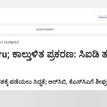
Searc
ADVERTISEMENT
 11:16 PM IST
; ಕಾಲ್ತುಳಿತ ಪ್ರಕರಣ: ಸಿಐಡಿ ತ
ಕ್ಕೆ ಪಡೆಯಲು ಸಿದ್ಧತೆ; ಆರ್‌ಸಿಬಿ, ಕೆಎಸ್‌ಸಿಎಗೆ ಶೀಘ