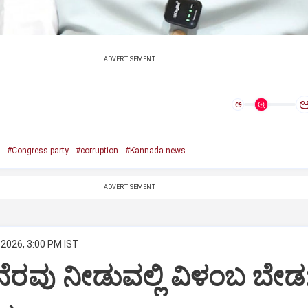
ADVERTISEMENT
ಅ
#Congress party
#corruption
#Kannada news
ADVERTISEMENT
 2026, 3:00 PM IST
ಗೆ ನೆರವು ನೀಡುವಲ್ಲಿ ವಿಳಂಬ ಬೇಡ