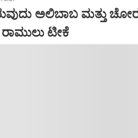
ಲಿರುವುದು ಅಲಿಬಾಬ ಮತ್ತು ಚೋ
 ರಾಮುಲು ಟೀಕೆ