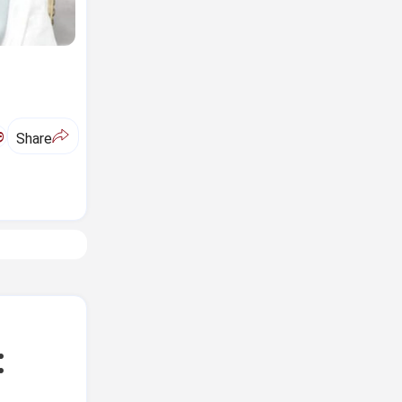
ಅ
Share
: