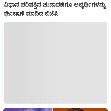
ವಿಧಾನ ಪರಿಷತ್ತಿನ ಚುನಾವಣೆಗೂ ಅಭ್ಯರ್ಥಿಗಳನ್ನು
ಘೋಷಣೆ ಮಾಡಿದ ಬಿಜೆಪಿ