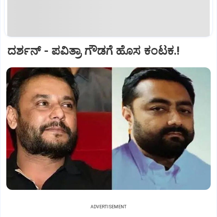
ದರ್ಶನ್‌ - ಪವಿತ್ರಾ ಗೌಡಗೆ ಹೊಸ ಕಂಟಕ.!
ADVERTISEMENT