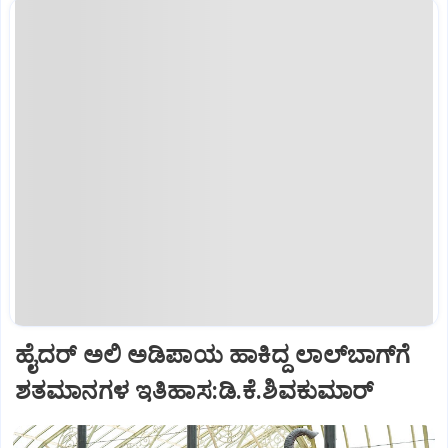
ಹೈದರ್ ಅಲಿ ಅಡಿಪಾಯ ಹಾಕಿದ್ದ ಲಾಲ್‌ಬಾಗ್‌ಗೆ
ಶತಮಾನಗಳ ಇತಿಹಾಸ:ಡಿ.ಕೆ.ಶಿವಕುಮಾರ್