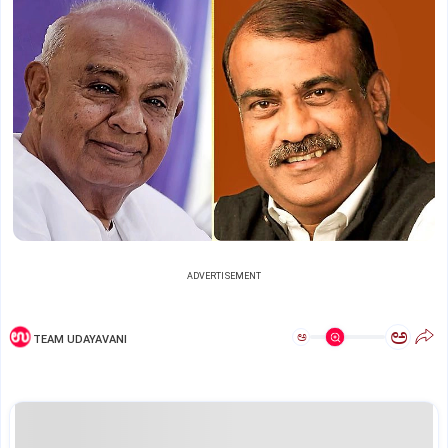
ADVERTISEMENT
ಅ
ಅ
TEAM UDAYAVANI