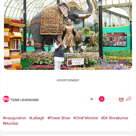
ADVERTISEMENT
ಅ
ಅ
TEAM UDAYAVANI
#inauguration
#Lalbagh
#Flower Show
#Chief Minister
#DK Shivakumar
#Mumbai