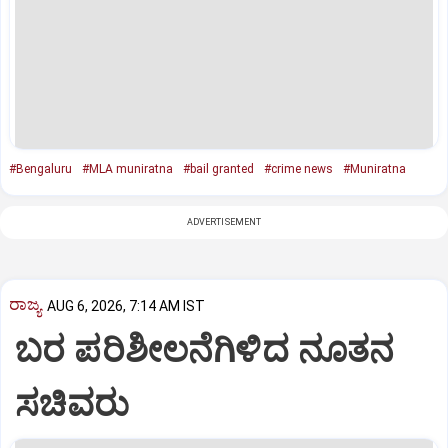
#Bengaluru
#MLA muniratna
#bail granted
#crime news
#Muniratna
ADVERTISEMENT
ರಾಜ್ಯ
AUG 6, 2026, 7:14 AM IST
ಬರ ಪರಿಶೀಲನೆಗಿಳಿದ ನೂತನ
ಸಚಿವರು