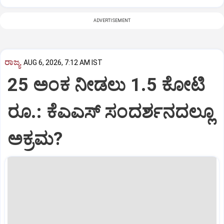
ADVERTISEMENT
ರಾಜ್ಯ
AUG 6, 2026, 7:12 AM IST
25 ಅಂಕ ನೀಡಲು 1.5 ಕೋಟಿ
ರೂ.: ಕೆಎಎಸ್ ಸಂದರ್ಶನದಲ್ಲೂ
ಅಕ್ರಮ?