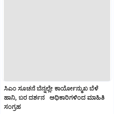
ಸಿಎಂ ಸೂಚನೆ ಬೆನ್ನಲ್ಲೇ ಕಾರ್ಯೋನ್ಮುಖ ಬೆಳೆ
ಹಾನಿ, ಬರ ದರ್ಶನ ಅಧಿಕಾರಿಗಳಿಂದ ಮಾಹಿತಿ
ಸಂಗ್ರಹ